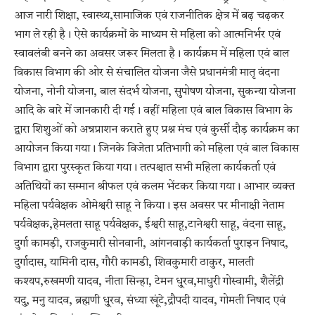
आज नारी शिक्षा, स्वास्थ्य,सामाजिक एवं राजनीतिक क्षेत्र में बढ़ चढ़कर
भाग ले रही है। ऐसे कार्यक्रमों के माध्यम से महिला को आत्मनिर्भर एवं
स्वावलंबी बनने का अवसर जरूर मिलता है। कार्यक्रम में महिला एवं बाल
विकास विभाग की ओर से संचालित योजना जैसे प्रधानमंत्री मातृ वंदना
योजना, नोनी योजना, बाल संदर्भ योजना, सुपोषण योजना, सुकन्या योजना
आदि के बारे में जानकारी दी गई। वहीं महिला एवं बाल विकास विभाग के
द्वारा शिशुओं को अन्नप्राशन कराते हुए प्रश्न मंच एवं कुर्सी दौड़ कार्यक्रम का
आयोजन किया गया। जिनके विजेता प्रतिभागी को महिला एवं बाल विकास
विभाग द्वारा पुरस्कृत किया गया। तत्पश्चात सभी महिला कार्यकर्ता एवं
अतिथियों का सम्मान श्रीफल एवं कलम भेंटकर किया गया। आभार व्यक्त
महिला पर्यवेक्षक ओमेश्वरी साहू ने किया। इस अवसर पर मीनाक्षी नेताम
पर्यवेक्षक,हेमलता साहू पर्यवेक्षक, ईश्वरी साहू,टानेश्वरी साहू, वंदना साहू,
दुर्गा कामड़ी, राजकुमारी सोनवानी, आंगनवाड़ी कार्यकर्ता पुराइन निषाद,
दुर्गादास, यामिनी दास, गौरी कामडी, शिवकुमारी ठाकुर, मालती
कश्यप,रुखमणी यादव, नीता सिन्हा, टेमन धु्रव,माधुरी गोस्वामी, शैलेंद्री
यदु, मनु यादव, ब्रह्मणी धु्रव, संध्या खूंटे,द्रौपदी यादव, गोमती निषाद एवं