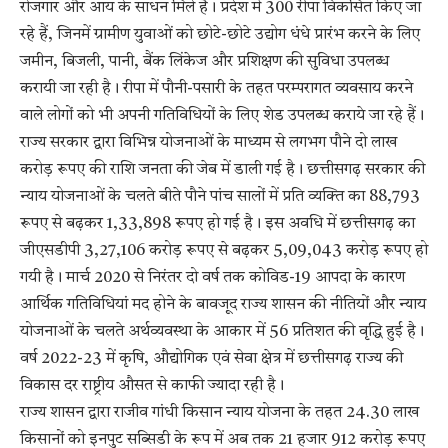
रोजगार और आय के साधन मिले हैं। प्रदेश में 300 रीपा विकसित किए जा
रहे हैं, जिनमें ग्रामीण युवाओं को छोटे-छोटे उद्योग धंधे प्रारंभ करने के लिए
जमीन, बिजली, पानी, बैंक लिंकेज और प्रशिक्षण की सुविधा उपलब्ध
करायी जा रही है। रीपा में पौनी-पसारी के तहत परम्परागत व्यवसाय करने
वाले लोगों को भी अपनी गतिविधियों के लिए शेड उपलब्ध कराये जा रहे हैं।
राज्य सरकार द्वारा विभिन्न योजनाओं के माध्यम से लगभग पौने दो लाख
करोड़ रूपए की राशि जनता की जेब में डाली गई है। छत्तीसगढ़ सरकार की
न्याय योजनाओं के चलते बीते पौने पांच सालों में प्रति व्यक्ति का 88,793
रूपए से बढ़कर 1,33,898 रूपए हो गई है। इस अवधि में छत्तीसगढ़ का
जीएसडीपी 3,27,106 करोड़ रूपए से बढ़कर 5,09,043 करोड़ रूपए हो
गयी है। मार्च 2020 से निरंतर दो वर्ष तक कोविड-19 आपदा के कारण
आर्थिक गतिविधियां मद होने के बावजूद राज्य शासन की नीतियों और न्याय
योजनाओं के चलते अर्थव्यवस्था के आकार में 56 प्रतिशत की वृद्धि हुई है।
वर्ष 2022-23 में कृषि, औद्योगिक एवं सेवा क्षेत्र में छत्तीसगढ़ राज्य की
विकास दर राष्ट्रीय औसत से काफी ज्यादा रही है।
राज्य शासन द्वारा राजीव गांधी किसान न्याय योजना के तहत 24.30 लाख
किसानों को इनपुट सब्सिडी के रूप में अब तक 21 हजार 912 करोड़ रूपए