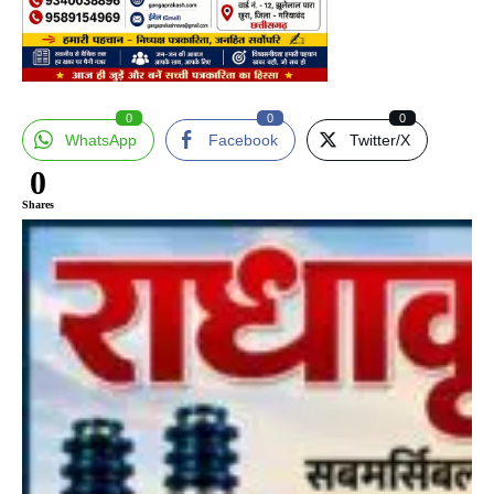
0
0
0
WhatsApp
Facebook
Twitter/X
0
Shares