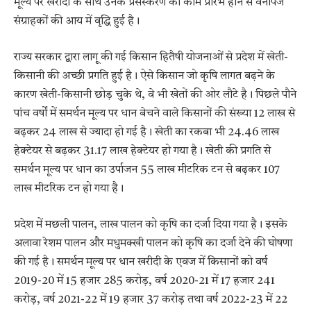
मूल्य पर खरीदी के साथ उनके प्रसंस्करण का काम प्रारंभ होने से वनोपज
संग्राहकों की आय में वृद्धि हुई है।
राज्य सरकार द्वारा लागू की गई किसान हितैषी योजनाओं से प्रदेश में खेती-
किसानी की अच्छी प्रगति हुई है। ऐसे किसान जो कृषि लागत बढ़ने के
कारण खेती-किसानी छोड़ चुके थे, वे भी खेतों की ओर लौटे है। पिछले पौने
पांच वर्षों में समर्थन मूल्य पर धान बेचने वाले किसानों की संख्या 12 लाख से
बढ़कर 24 लाख से ज्यादा हो गई है। खेती का रकबा भी 24.46 लाख
हेक्टेयर से बढ़कर 31.17 लाख हेक्टेयर हो गया है। खेती की प्रगति से
समर्थन मूल्य पर धान का उर्पाजन 55 लाख मीटरिक टन से बढ़कर 107
लाख मीटरिक टन हो गया है।
प्रदेश में मछली पालन, लाख पालन को कृषि का दर्जा दिया गया है। इसके
अलावा रेशम पालन और मधुमक्खी पालन को कृषि का दर्जा देने की घोषणा
की गई है। समर्थन मूल्य पर धान खरीदी के एवज में किसानों को वर्ष
2019-20 में 15 हजार 285 करोड़, वर्ष 2020-21 में 17 हजार 241
करोड़, वर्ष 2021-22 में 19 हजार 37 करोड़ तथा वर्ष 2022-23 में 22