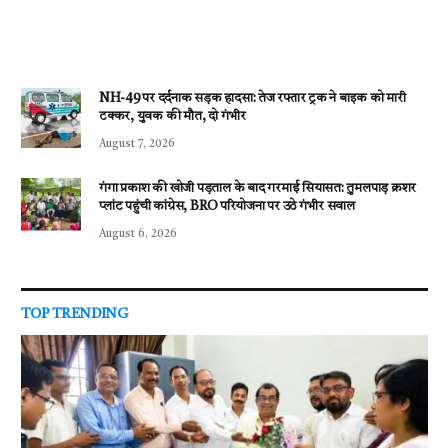
NH-49 पर दर्दनाक सड़क हादसा: तेज रफ्तार ट्रक ने बाइक को मारी
टक्कर, युवक की मौत, दो गंभीर
August 7, 2026
गंगा प्रकाश की खोजी पड़ताल के बाद गरमाई सियासत: तुमलपाड़ क्रशर
प्लांट पहुंची कांग्रेस, BRO परियोजना पर उठे गंभीर सवाल
August 6, 2026
TOP TRENDING