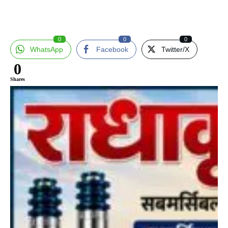
0
0
0
WhatsApp
Facebook
Twitter/X
0
Shares