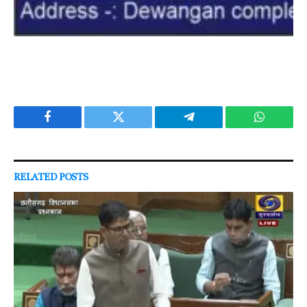
Facebook
Twitter
Telegram
WhatsAp
RELATED
POSTS