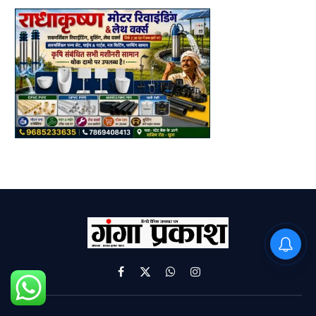
PM Modi : 'मैं अभी और करना
चाहता हूँ'— पीएम मोदी के इस बयान
Facebook
X
WhatsApp
Instagram
(Twitter)