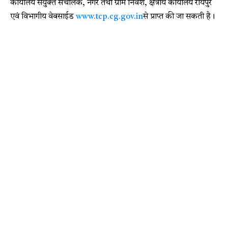
कार्यालय संयुक्त संचालक, नगर तथा ग्राम निवेश, क्षेत्रीय कार्यालय रायपुर
एवं विभागीय वेबसाईड
www.tcp.cg.gov.in
से प्राप्त की जा सकती है।