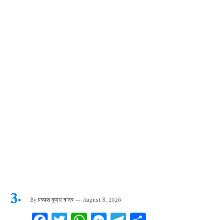
k
p
By
प्रकाश कुमार यादव
August 8, 2026