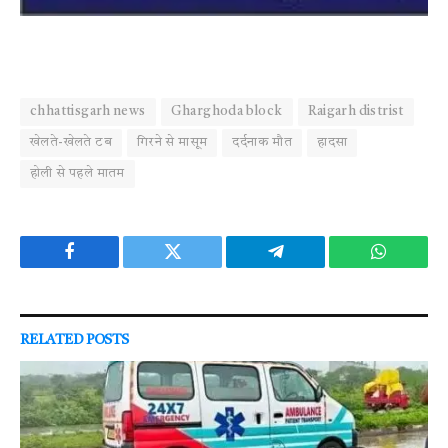
chhattisgarh news
Gharghoda block
Raigarh distrist
खेलते-खेलते टब
गिरने से मासूम
दर्दनाक मौत
हादसा
होली से पहले मातम
Facebook
Twitter
Telegram
WhatsAp
RELATED
POSTS