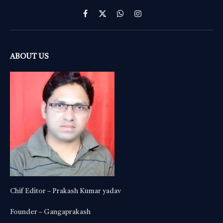
Facebook
X
WhatsApp
Instagram
(Twitter)
ABOUT US
Chif Editor – Prakash Kumar yadav
Founder – Gangaprakash