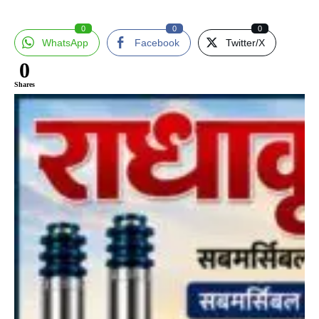
0
0
0
WhatsApp
Facebook
Twitter/X
0
Shares