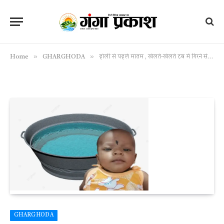
»
»
Home
GHARGHODA
होली से पहले मातम , खेलते-खेलते टब में गिरने से मासूम की हुई दर्दनाक मौत
GHARGHODA