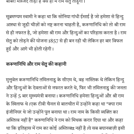
बाबरी मस्जिद तोड़ी है वैसे ही मैं राम सेतु तोडूंगा।
सुब्रमण्यम स्वामी ने कहा था कि सोनिया गांधी ईसाई है जो हमेशा से हिन्दू
आस्था से जुडी चीज़ों को नष्ट करना चाहती है, करूणानिधि को तो श्री राम
से ही नफरत है, जो हमेशा श्री राम और हिन्दुओं का परिहास करता है। राम
सेतु को तोड़ने की योजना 1857 से ही बन रही थी लेकिन हर बार विफल
हुई और आगे भी होती रहेगी।
करूणानिधि और राम सेतु की कहानी
मुत्तुवेल करूणानिधि तमिलनाडु के सीएम थे, वह नास्तिक थे लेकिन हिन्दू
और हिन्दुओं के देवताओं से नफरत करते थे, फिर भी तमिलनाडु की जनता
ने उन्हें 5 बार मुख्यमंत्री बनाया। करूणानिधि हमेशा हिन्दुओं और श्री राम
के खिलाफ थे।एक टीवी चैनल से बातचीत में उन्होंने कहा था “क्या राम
इंजीनियर थे जो उन्होंने पुल बनाया था। राम नाम के किसी व्यक्ति का
अस्तित्व नहीं है” करुणानिधि ने राम को मिथक करार दिया था और कहा
था कि इतिहास में राम का कोई अस्तित्वtt नहीं है।ये सब बयानबाज़ी इसी