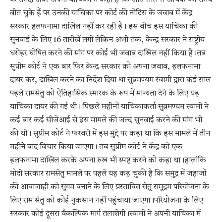
के समक्ष दायर अपनी याचिका में कहा है कि आठ साल से अधिक का समय
बीत चुके हैं पर उनकी याचिका पर कोर्ट की नोटिस के जवाब में केंद्र
सरकार हलफनामा दाखिल नहीं कर रही है। इस बीच इस याचिका की
सुनवाई के लिए 16 तारीखें लगीं लेकिन अभी तक, केन्द्र सरकार ने राष्ट्रीय
धरोहर घोषित करने की मांग पर कोई भी जवाब दाखिल नहीं किया है।तब
सुप्रीम कोर्ट ने एक बार फिर केन्द्र सरकार को अपना जवाब, हलफनामा
दायर कर, दाखिल करने का निर्देश दिया था सुब्रमण्यम स्वामी द्वारा कई साल
पहले रामसेतु को ऐतिहासिक स्मारक के रूप में मान्यता देने के लिए यह
याचिका दायर की गई थी। पिछले महीनों याचिकाकर्ता सुब्रमण्यम स्वामी ने
कई बार कई सीजेआई से इस मामले की जल्द सुनवाई करने की मांग भी
की थी। सुप्रीम कोर्ट ने फरवरी में इस मुद्दे पर कहा था कि इस मामले में तीन
महीने बाद विचार किया जाएगा। तब सुप्रीम कोर्ट ने केंद्र को एक
हलफनामा दाखिल करके अपना रुख भी स्पष्ट करने को कहा था।हालांकि
मोदी सरकार रामसेतु मामले पर पहले यह कह चुकी है कि समुद्र में जहाजों
की आवाजाही को सुगम बनाने के लिए प्रस्तावित सेतु समुद्रम परियोजना के
लिए राम सेतु को कोई नुकसान नहीं पहुंचाया जाएगा।परियोजना के लिए
सरकार कोई दूसरा वैकल्पिक मार्ग तलाशेगी।स्वामी ने अपनी याचिका में