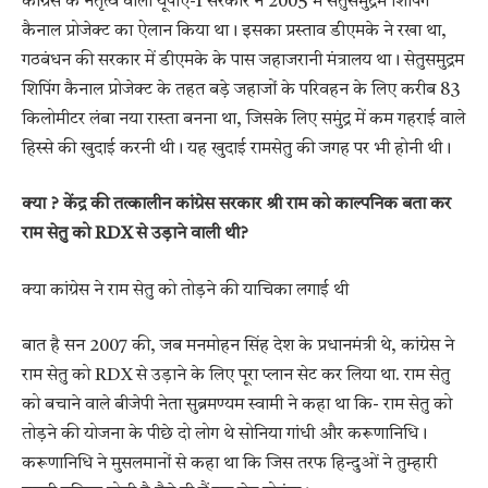
कांग्रेस के नेतृत्व वाली यूपीए-1 सरकार ने 2005 में सेतुसमुद्रम शिपिंग
कैनाल प्रोजेक्ट का ऐलान किया था। इसका प्रस्ताव डीएमके ने रखा था,
गठबंधन की सरकार में डीएमके के पास जहाजरानी मंत्रालय था। सेतुसमुद्रम
शिपिंग कैनाल प्रोजेक्ट के तहत बड़े जहाजों के परिवहन के लिए करीब 83
किलोमीटर लंबा नया रास्ता बनना था, जिसके लिए समुंद्र में कम गहराई वाले
हिस्से की खुदाई करनी थी। यह खुदाई रामसेतु की जगह पर भी होनी थी।
क्या ? केंद्र की तत्कालीन कांग्रेस सरकार श्री राम को काल्पनिक बता कर
राम सेतु को RDX से उड़ाने वाली थी?
क्या कांग्रेस ने राम सेतु को तोड़ने की याचिका लगाई थी
बात है सन 2007 की, जब मनमोहन सिंह देश के प्रधानमंत्री थे, कांग्रेस ने
राम सेतु को RDX से उड़ाने के लिए पूरा प्लान सेट कर लिया था. राम सेतु
को बचाने वाले बीजेपी नेता सुब्रमण्यम स्वामी ने कहा था कि- राम सेतु को
तोड़ने की योजना के पीछे दो लोग थे सोनिया गांधी और करूणानिधि।
करूणानिधि ने मुसलमानों से कहा था कि जिस तरफ हिन्दुओं ने तुम्हारी