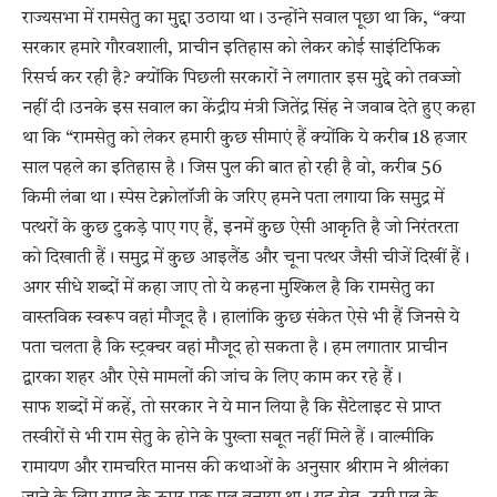
राज्यसभा में रामसेतु का मुद्दा उठाया था। उन्होंने सवाल पूछा था कि, “क्या
सरकार हमारे गौरवशाली, प्राचीन इतिहास को लेकर कोई साइंटिफिक
रिसर्च कर रही है? क्योंकि पिछली सरकारों ने लगातार इस मुद्दे को तवज्जो
नहीं दी।उनके इस सवाल का केंद्रीय मंत्री जितेंद्र सिंह ने जवाब देते हुए कहा
था कि “रामसेतु को लेकर हमारी कुछ सीमाएं हैं क्योंकि ये करीब 18 हजार
साल पहले का इतिहास है। जिस पुल की बात हो रही है वो, करीब 56
किमी लंबा था। स्पेस टेक्नोलॉजी के जरिए हमने पता लगाया कि समुद्र में
पत्थरों के कुछ टुकड़े पाए गए हैं, इनमें कुछ ऐसी आकृति है जो निरंतरता
को दिखाती हैं। समुद्र में कुछ आइलैंड और चूना पत्थर जैसी चीजें दिखीं हैं।
अगर सीधे शब्दों में कहा जाए तो ये कहना मुश्किल है कि रामसेतु का
वास्तविक स्वरूप वहां मौजूद है। हालांकि कुछ संकेत ऐसे भी हैं जिनसे ये
पता चलता है कि स्ट्रक्चर वहां मौजूद हो सकता है। हम लगातार प्राचीन
द्वारका शहर और ऐसे मामलों की जांच के लिए काम कर रहे हैं।
साफ शब्दों में कहें, तो सरकार ने ये मान लिया है कि सैटेलाइट से प्राप्त
तस्वीरों से भी राम सेतु के होने के पुख्ता सबूत नहीं मिले हैं। वाल्मीकि
रामायण और रामचरित मानस की कथाओं के अनुसार श्रीराम ने श्रीलंका