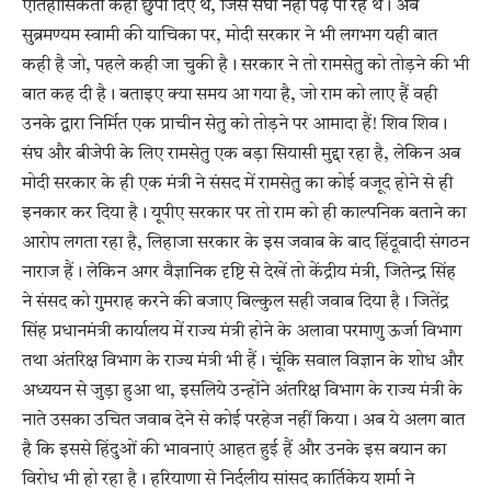
ऐतिहासिकता कहीं छुपा दिए थे, जिसे संघी नहीं पढ़ पा रहे थे। अब
सुब्रमण्यम स्वामी की याचिका पर, मोदी सरकार ने भी लगभग यही बात
कही है जो, पहले कही जा चुकी है। सरकार ने तो रामसेतु को तोड़ने की भी
बात कह दी है। बताइए क्या समय आ गया है, जो राम को लाए हैं वही
उनके द्वारा निर्मित एक प्राचीन सेतु को तोड़ने पर आमादा हैं! शिव शिव।
संघ और बीजेपी के लिए रामसेतु एक बड़ा सियासी मुद्दा रहा है, लेकिन अब
मोदी सरकार के ही एक मंत्री ने संसद में रामसेतु का कोई वजूद होने से ही
इनकार कर दिया है। यूपीए सरकार पर तो राम को ही काल्पनिक बताने का
आरोप लगता रहा है, लिहाजा सरकार के इस जवाब के बाद हिंदूवादी संगठन
नाराज हैं। लेकिन अगर वैज्ञानिक दृष्टि से देखें तो केंद्रीय मंत्री, जितेन्द्र सिंह
ने संसद को गुमराह करने की बजाए बिल्कुल सही जवाब दिया है। जितेंद्र
सिंह प्रधानमंत्री कार्यालय में राज्य मंत्री होने के अलावा परमाणु ऊर्जा विभाग
तथा अंतरिक्ष विभाग के राज्य मंत्री भी हैं। चूंकि सवाल विज्ञान के शोध और
अध्ययन से जुड़ा हुआ था, इसलिये उन्होंने अंतरिक्ष विभाग के राज्य मंत्री के
नाते उसका उचित जवाब देने से कोई परहेज नहीं किया। अब ये अलग बात
है कि इससे हिंदुओं की भावनाएं आहत हुई हैं और उनके इस बयान का
विरोध भी हो रहा है। हरियाणा से निर्दलीय सांसद कार्तिकेय शर्मा ने