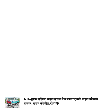
k
p
NH-49 पर दर्दनाक सड़क हादसा: तेज रफ्तार ट्रक ने बाइक को मारी
टक्कर, युवक की मौत, दो गंभीर