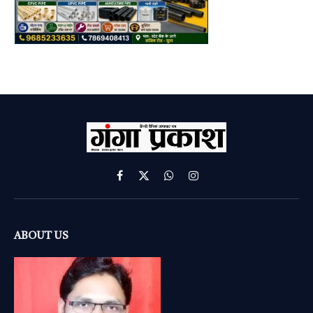
Facebook
X
WhatsApp
Instagram
(Twitter)
ABOUT US