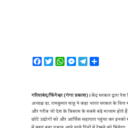
Facebook
Twitter
WhatsApp
Messenger
Telegram
Share
गरियाबंद/फिंगेश्वर (गंगा प्रकाश)।
केंद्र सरकार द्वारा 
अध्यक्ष डा. रामकुमार साहू ने कहा भारत सरकार के वित्त मं
और गरीब जो देश के विकास के सबसे बड़े माध्यम होते ह
छोटे उद्योगों को और आर्थिक सहायता पहुंचा कर इनको सा
में बहुत बड़ा प्रभाव आने वाले दिनों में देखने को मिलेगा,