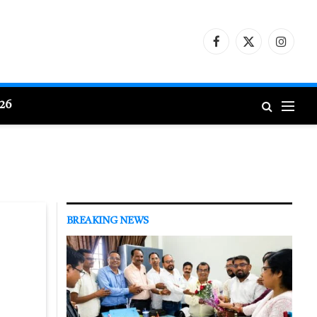
Facebook
X
Instagr
(Twitter)
026
BREAKING NEWS