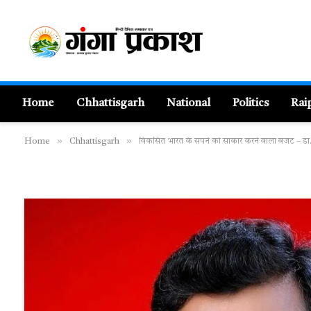
Home
Chhattisgarh
National
Politics
Rai
»
»
Home
Chhattisgarh
विकसित भारत के सपने को साकार करने वाला बजट – डा.