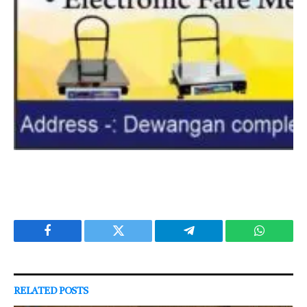
Facebook
Twitter
Telegram
WhatsAp
RELATED
POSTS