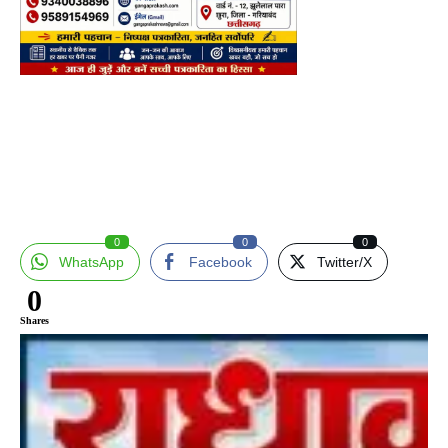
0
0
0
WhatsApp
Facebook
Twitter/X
0
Shares