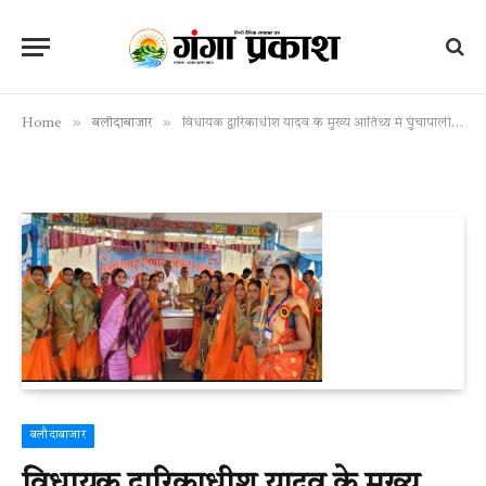
»
»
Home
बलौदाबाजार
विधायक द्वारिकाधीश यादव के मुख्य आतिथ्य में घुंचापाली में युवक युवती परिचय सम्मेलन सम्पन्न हुआ।
बलौदाबाजार
विधायक द्वारिकाधीश यादव के मुख्य