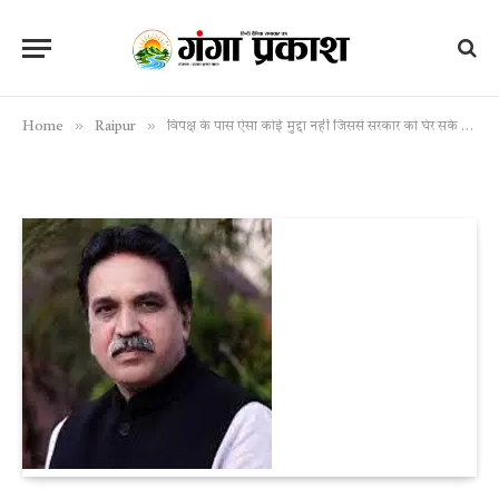
»
»
Home
Raipur
विपक्ष के पास ऐसा कोई मुद्दा नहीं जिससे सरकार को घेर सके – राजेश मूणत