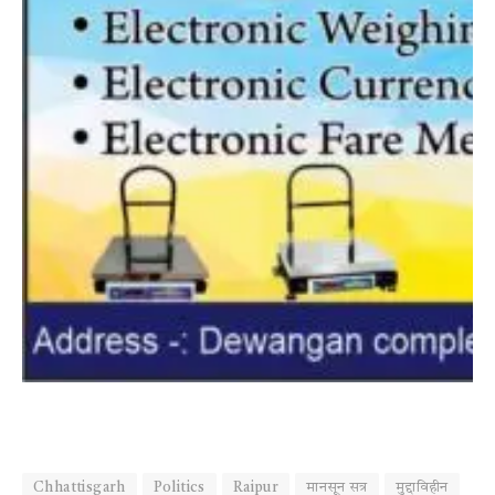
Chhattisgarh
Politics
Raipur
मानसून सत्र
मुद्दाविहीन