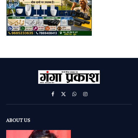
Facebook
X
WhatsApp
Instagram
(Twitter)
ABOUT US