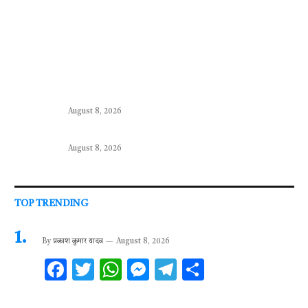
August 8, 2026
August 8, 2026
TOP TRENDING
By
प्रकाश कुमार यादव
August 8, 2026
F
T
W
M
T
S
ac
w
h
es
el
h