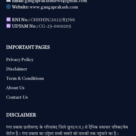
Email:
gangaprakashnews@gmail.com
Website:
www.gangaprakash.com
RNI No.:
CHHHIN/2022/83766
UDYAM No.:
CG-25-0001205
IMPORTANT PAGES
Privacy Policy
Disclaimer
Term & Conditions
About Us
Contact Us
DISCLAIMER
गंगा प्रकाश छत्तीसगढ के गरियाबंद जिले छुरा(न.प.) से दैनिक समाचार पत्रिका/वेब
पोर्टल है। गंगा प्रकाश का उद्देश्य सच्ची खबरों को पाठकों तक पहुंचाने का है।