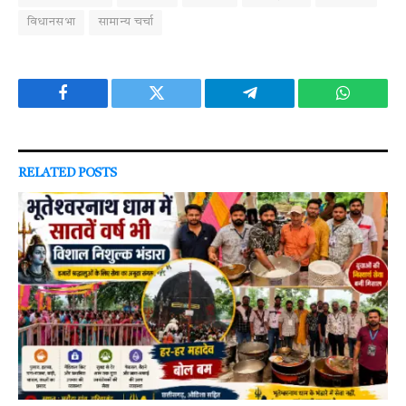
विधानसभा
सामान्य चर्चा
Facebook
Twitter
Telegram
WhatsAp
RELATED
POSTS