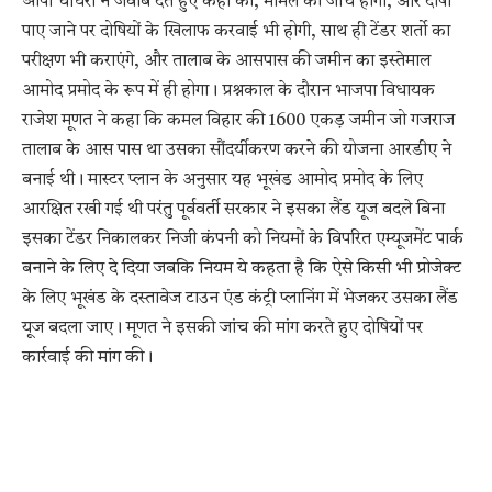
ओपी चौधरी ने जवाब देते हुए कहा की, मामले की जांच होगी, और दोषी
पाए जाने पर दोषियों के खिलाफ करवाई भी होगी, साथ ही टेंडर शर्तो का
परीक्षण भी कराएंगे, और तालाब के आसपास की जमीन का इस्तेमाल
आमोद प्रमोद के रूप में ही होगा। प्रश्नकाल के दौरान भाजपा विधायक
राजेश मूणत ने कहा कि कमल विहार की 1600 एकड़ जमीन जो गजराज
तालाब के आस पास था उसका सौंदर्यीकरण करने की योजना आरडीए ने
बनाई थी। मास्टर प्लान के अनुसार यह भूखंड आमोद प्रमोद के लिए
आरक्षित रखी गई थी परंतु पूर्ववर्ती सरकार ने इसका लैंड यूज बदले बिना
इसका टेंडर निकालकर निजी कंपनी को नियमों के विपरित एम्यूजमेंट पार्क
बनाने के लिए दे दिया जबकि नियम ये कहता है कि ऐसे किसी भी प्रोजेक्ट
के लिए भूखंड के दस्तावेज टाउन एंड कंट्री प्लानिंग में भेजकर उसका लैंड
यूज बदला जाए। मूणत ने इसकी जांच की मांग करते हुए दोषियों पर
कार्रवाई की मांग की।