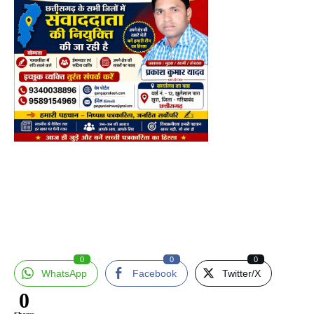
0
0
0
WhatsApp
Facebook
Twitter/X
0