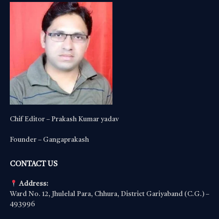
Chif Editor – Prakash Kumar yadav
Founder – Gangaprakash
CONTACT US
Address:
Ward No. 12, Jhulelal Para, Chhura, District Gariyaband (C.G.) –
493996