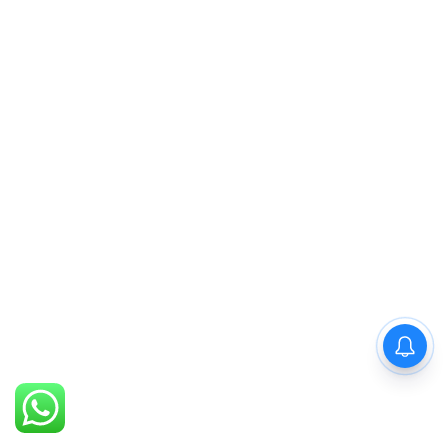
PM Modi : 'मैं अभी और करना
चाहता हूँ'— पीएम मोदी के इस बयान