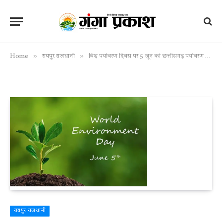
»
»
Home
रायपुर राजधानी
विश्व पर्यावरण दिवस पर 5 जून को छत्तीसगढ़ पर्यावरण संरक्षण मंडल द्वारा पोस्टर प्रतियोगिता का आयोजन
रायपुर राजधानी