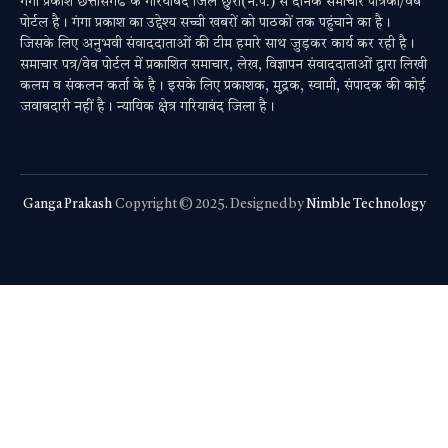
गंगा प्रकाश छत्तीसगढ के गरियाबंद जिले छुरा(न.प.) से दैनिक समाचार पत्रिका/वेब
पोर्टल है। गंगा प्रकाश का उद्देश्य सच्ची खबरों को पाठकों तक पहुंचाने का है।
जिसके लिए अनुभवी संवाददाताओं की टीम हमारे साथ जुड़कर कार्य कर रही है।
समाचार पत्र/वेब पोर्टल में प्रकाशित समाचार, लेख, विज्ञापन संवाददाताओं द्वारा लिखी
कलम व संकलन कर्ता के है। इसके लिए प्रकाशक, मुद्रक, स्वामी, संपादक की कोई
जवाबदारी नहीं है। न्यायिक क्षेत्र गरियाबंद जिला है।
Ganga Prakash
Copyright © 2025. Designed by
Nimble Technology