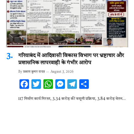
गरियाबंद में आदिवासी विकास विभाग पर भ्रष्टाचार और
प्रशासनिक लापरवाही के गंभीर आरोप
By
प्रकाश कुमार यादव
August 3, 2026
F
T
W
M
T
S
ac
w
h
es
el
h
117 निर्माण कार्य निरस्त, 3.34 करोड़ की वसूली प्रक्रिया, 3.84 करोड़ वेतन…
e
it
at
se
e
ar
b
te
s
n
gr
e
o
r
A
g
a
o
p
er
m