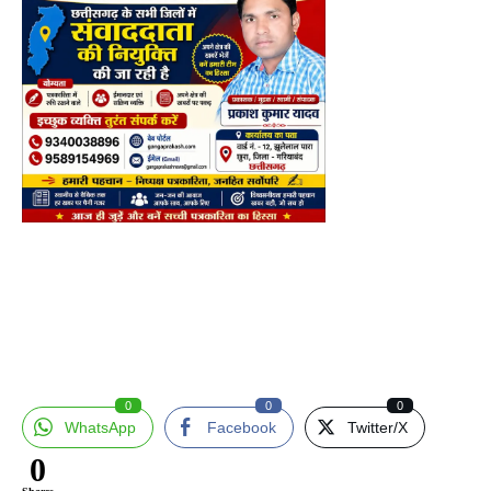
0
0
0
WhatsApp
Facebook
Twitter/X
0