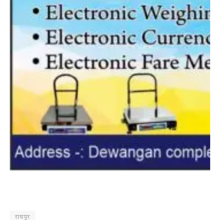
रायपुर