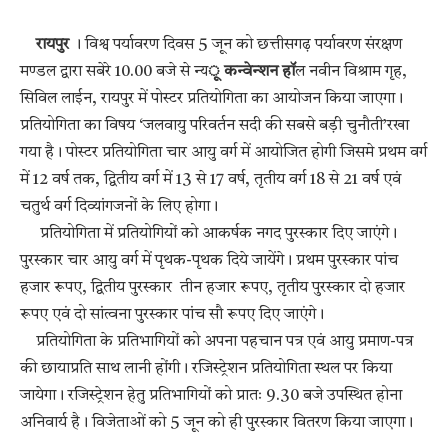
रायपुर
। विश्व पर्यावरण दिवस 5 जून को छत्तीसगढ़ पर्यावरण संरक्षण
मण्डल द्वारा सबेरे 10.00 बजे से न्य
ू कन्वेन्शन हॉ
ल नवीन विश्राम गृह,
सिविल लाईन, रायपुर में पोस्टर प्रतियोगिता का आयोजन किया जाएगा।
प्रतियोगिता का विषय ‘जलवायु परिवर्तन सदी की सबसे बड़ी चुनौती’रखा
गया है। पोस्टर प्रतियोगिता चार आयु वर्ग में आयोजित होगी जिसमे प्रथम वर्ग
में 12 वर्ष तक, द्वितीय वर्ग में 13 से 17 वर्ष, तृतीय वर्ग 18 से 21 वर्ष एवं
चतुर्थ वर्ग दिव्यांगजनों के लिए होगा।
प्रतियोगिता में प्रतियोगियों को आकर्षक नगद पुरस्कार दिए जाएंगे।
पुरस्कार चार आयु वर्ग में पृथक-पृथक दिये जायेंगे। प्रथम पुरस्कार पांच
हजार रूपए, द्वितीय पुरस्कार तीन हजार रूपए, तृतीय पुरस्कार दो हजार
रूपए एवं दो सांत्वना पुरस्कार पांच सौ रूपए दिए जाएंगे।
प्रतियोगिता के प्रतिभागियों को अपना पहचान पत्र एवं आयु प्रमाण-पत्र
की छायाप्रति साथ लानी होंगी। रजिस्ट्रेशन प्रतियोगिता स्थल पर किया
जायेगा। रजिस्ट्रेशन हेतु प्रतिभागियों को प्रातः 9.30 बजे उपस्थित होना
अनिवार्य है। विजेताओं को 5 जून को ही पुरस्कार वितरण किया जाएगा।