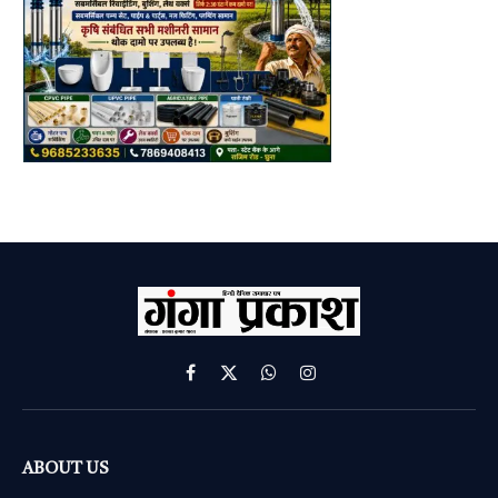
Facebook
X
WhatsApp
Instagram
(Twitter)
ABOUT US