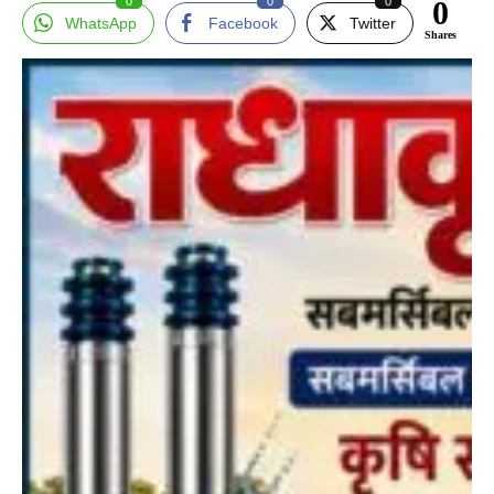
0
0
0
0
WhatsApp
Facebook
Twitter
Shares