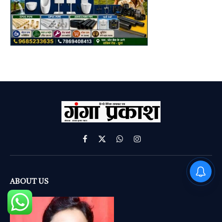
Facebook
X
WhatsApp
Instagram
(Twitter)
PM Modi : 'मैं अभी और करना
चाहता हूँ'— पीएम मोदी के इस बयान
ABOUT US