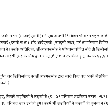
 एग्जामिनेशन (सीआईएससीई) ने एक अग्रणी डिजिटल परिवर्तन पहल करते 
ीएसई (दसवीं कक्षा) और आईएससी (बारहवीं कक्षा) परीक्षा परिणाम डिजिट
लिया है। इसके अतिरिक्त, सीआईएससीई ने परिणाम घोषित होते ही डिजील
स साल आईसीएसई के लिए कुल 2,43,617 छात्र उपस्थित हुए, जबकि 99,901
 तुरंत बाद डिजिलॉकर पर सीआईएससीई द्वारा जारी किए गए अपने शैक्षण
कते हैं।
ुए, जिसमें लड़कियों ने लड़कों से (99.65 प्रतिशत लड़कियां बनाम 99.31
19 प्रतिशत छात्र उत्तीर्ण हुए। इसमें भी लड़कियों ने लड़कों की तुलना में 