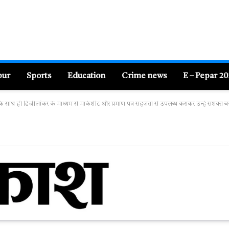
pur
Sports
Education
Crime news
E – Pepar 2
े साथ ही डिजीलॉकर के माध्यम से मार्कशीट और प्रमाण पत्र सहजता से उपलब्ध कराकर उन्हें सशक्त बन