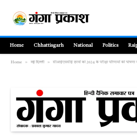
Home
Chhattisgarh
National
Politics
Rai
»
»
Home
नई दिल्ली
सीआईएससीई छात्रों को 2024 के परीक्षा परिणामों की घोषणा क