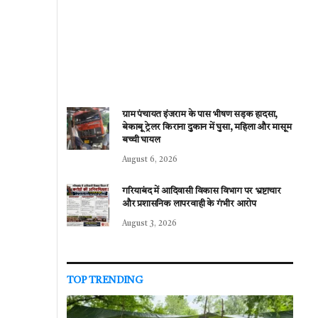
ग्राम पंचायत इंजराम के पास भीषण सड़क हादसा,
बेकाबू ट्रेलर किराना दुकान में घुसा, महिला और मासूम
बच्ची घायल
August 6, 2026
गरियाबंद में आदिवासी विकास विभाग पर भ्रष्टाचार
और प्रशासनिक लापरवाही के गंभीर आरोप
August 3, 2026
TOP TRENDING