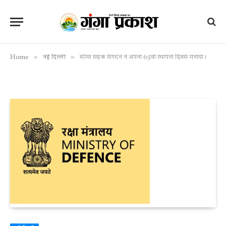
»
»
Home
नई दिल्ली
सीमा सड़क संगठन ने अपना 65वां स्थापना दिवस मनाया।