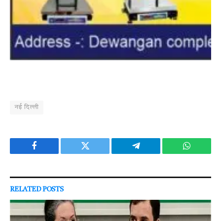
नई दिल्ली
Facebook
Twitter
Telegram
WhatsAp
RELATED
POSTS