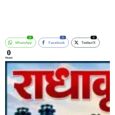
0
0
0
WhatsApp
Facebook
Twitter/X
0
Shares