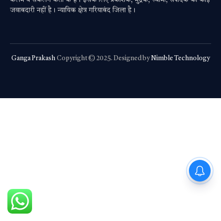
जवाबदारी नहीं है। न्यायिक क्षेत्र गरियाबंद जिला है।
Ganga Prakash
Copyright © 2025. Designed by
Nimble Technology
PM Modi : 'मैं अभी और करना
चाहता हूँ'— पीएम मोदी के इस बयान