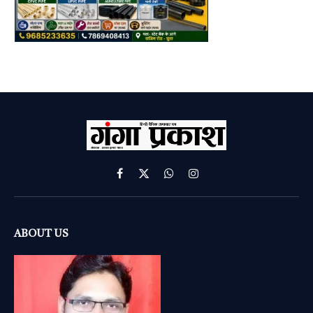
Facebook
X
WhatsApp
Instagram
(Twitter)
ABOUT US