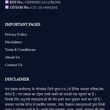
RNI No.:
CHHHIN/2022/83766
UDYAM No.:
CG-25-0001205
IMPORTANT PAGES
Privacy Policy
Disclaimer
Term & Conditions
About Us
Contact Us
DISCLAIMER
गंगा प्रकाश छत्तीसगढ के गरियाबंद जिले छुरा(न.प.) से दैनिक समाचार पत्रिका/वेब
पोर्टल है। गंगा प्रकाश का उद्देश्य सच्ची खबरों को पाठकों तक पहुंचाने का है।
जिसके लिए अनुभवी संवाददाताओं की टीम हमारे साथ जुड़कर कार्य कर रही है।
समाचार पत्र/वेब पोर्टल में प्रकाशित समाचार, लेख, विज्ञापन संवाददाताओं द्वारा लिखी
कलम व संकलन कर्ता के है। इसके लिए प्रकाशक, मुद्रक, स्वामी, संपादक की कोई