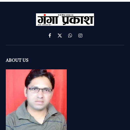
Facebook
X
WhatsApp
Instagram
(Twitter)
ABOUT US