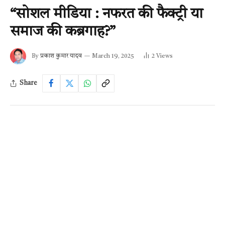
“सोशल मीडिया : नफरत की फैक्ट्री या
समाज की कब्रगाह?”
By
प्रकाश कुमार यादव
March 19, 2025
2
Views
Share