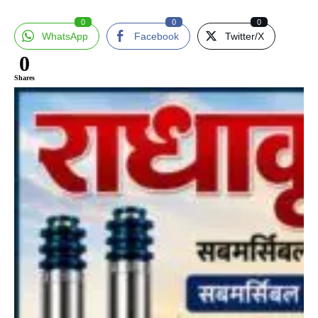
0
0
0
WhatsApp
Facebook
Twitter/X
0
Shares