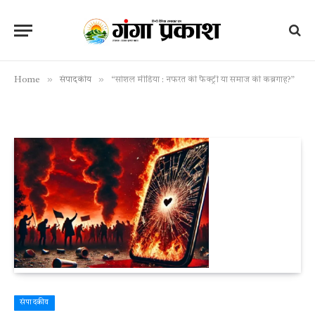
»
»
Home
संपादकीय
“सोशल मीडिया : नफरत की फैक्ट्री या समाज की कब्रगाह?”
संपादकीय