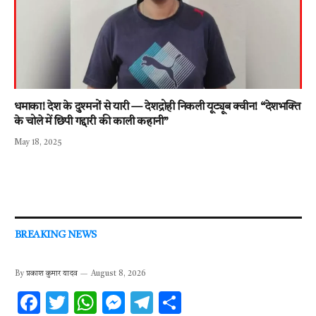
धमाका! देश के दुश्मनों से यारी — देशद्रोही निकली यूट्यूब क्वीन! “देशभक्ति
के चोले में छिपी गद्दारी की काली कहानी”
May 18, 2025
BREAKING NEWS
By
प्रकाश कुमार यादव
August 8, 2026
F
T
W
M
T
S