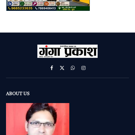
Facebook
X
WhatsApp
Instagram
(Twitter)
ABOUT US