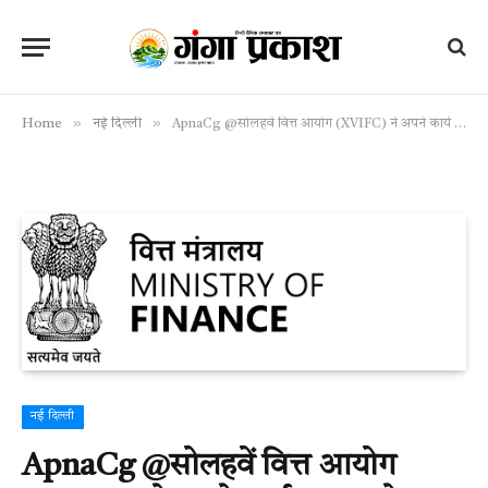
»
»
Home
नई दिल्ली
ApnaCg @सोलहवें वित्त आयोग (XVIFC) ने अपने कार्य कलाप से संबंधित मुद्दों पर आम जनता, संस्थानों और संगठनों से सुझाव/विचार आमंत्रित किए
नई दिल्ली
ApnaCg @सोलहवें वित्त आयोग