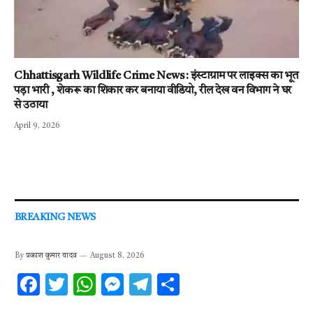
Chhattisgarh Wildlife Crime News : इंस्टाग्राम पर लाइक्स का भूत
पड़ा भारी , शेकरू का शिकार कर बनाया वीडियो, रील देख वन विभाग ने घर
से उठाया
April 9, 2026
BREAKING NEWS
By
प्रकाश कुमार यादव
August 8, 2026
F
T
W
M
T
S
ac
w
h
es
el
h