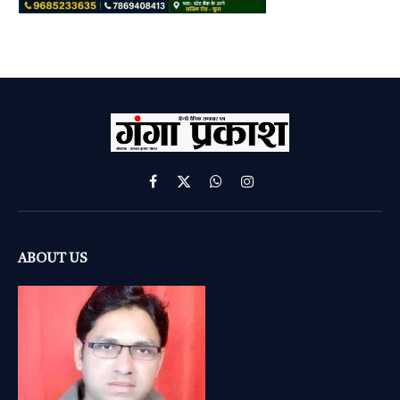
Facebook
X
WhatsApp
Instagram
(Twitter)
ABOUT US