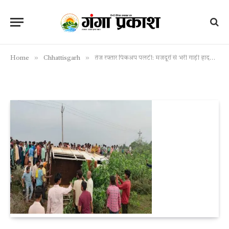
»
»
Home
Chhattisgarh
तेज रफ्तार पिकअप पलटी: मजदूरों से भरी गाड़ी हादसे का शिकार, 3 गंभीर, 21 घायल