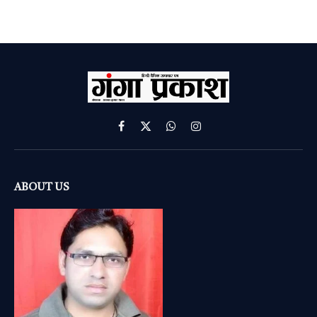
Facebook
X
WhatsApp
Instagram
(Twitter)
ABOUT US