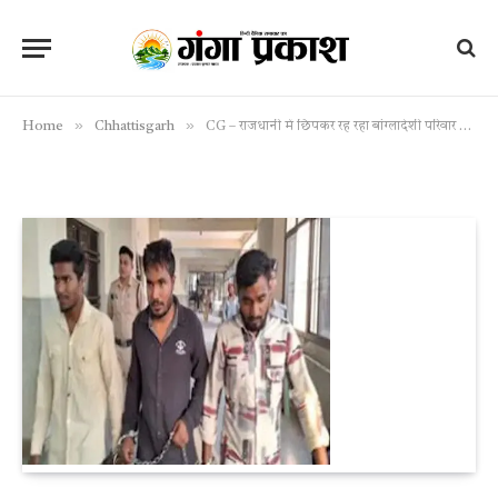
»
»
Home
Chhattisgarh
CG – राजधानी में छिपकर रह रहा बांग्लादेशी परिवार गिरफ्तार, फर्जी दस्तावेजों से चल रहा था कारोबार