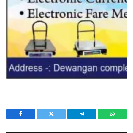
Facebook
Twitter
Telegram
WhatsAp