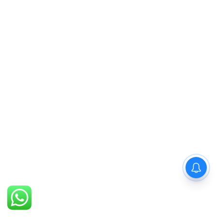
PM Modi : 'मैं अभी और करना
चाहता हूँ'— पीएम मोदी के इस बयान