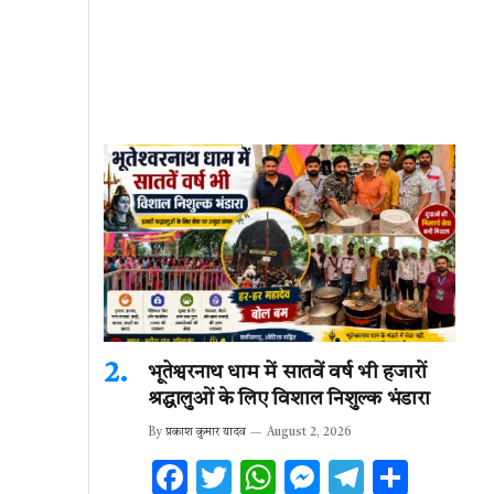
भूतेश्वरनाथ धाम में सातवें वर्ष भी हजारों
श्रद्धालुओं के लिए विशाल निशुल्क भंडारा
By
प्रकाश कुमार यादव
August 2, 2026
F
T
W
M
T
S