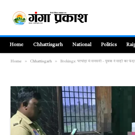
Home
Chhattisgarh
National
Politics
Rai
»
»
Home
Chhattisgarh
Brekings: घरघोड़ा में सनसनी – युवक ने साड़ी का फंदा