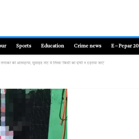
pur
Sports
Education
Crime news
E – Pepar 2
 लगाकर की आत्महत्या, सुसाइड नोट में लिखा ‘किसी को दोषी न ठहराया जाए’