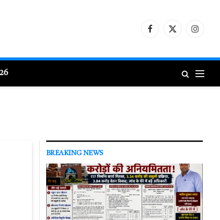
Facebook
X
Instagr
(Twitter)
026
BREAKING NEWS