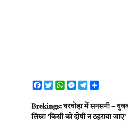
Facebook
Twitter
WhatsApp
Messenger
Telegram
Share
Brekings: घरघोड़ा में सनसनी – युवक
लिखा ‘किसी को दोषी न ठहराया जाए’