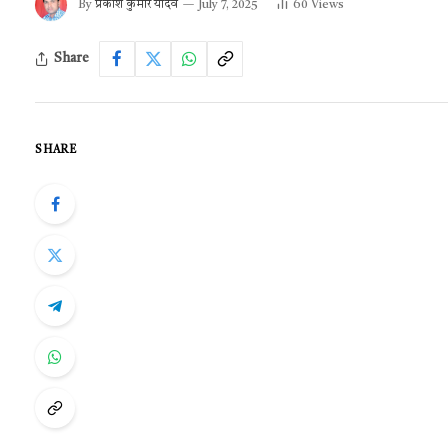
By
प्रकाश कुमार यादव
July 7, 2025
60
Views
Share
SHARE