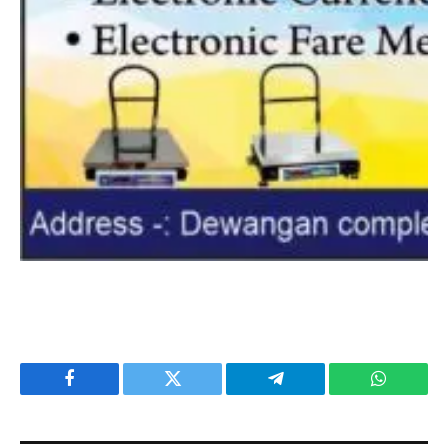
Facebook
Twitter
Telegram
WhatsAp