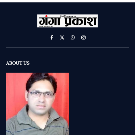
Facebook
X
WhatsApp
Instagram
(Twitter)
ABOUT US