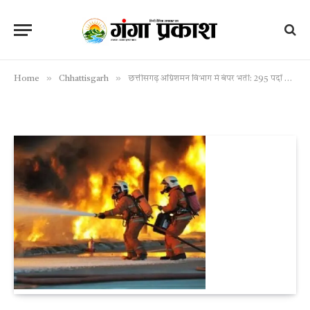
»
»
Home
Chhattisgarh
छत्तीसगढ़ अग्निशमन विभाग में बंपर भर्ती: 295 पदों पर निकली वैकेंसी, जानें आवेदन की प्रक्रिया