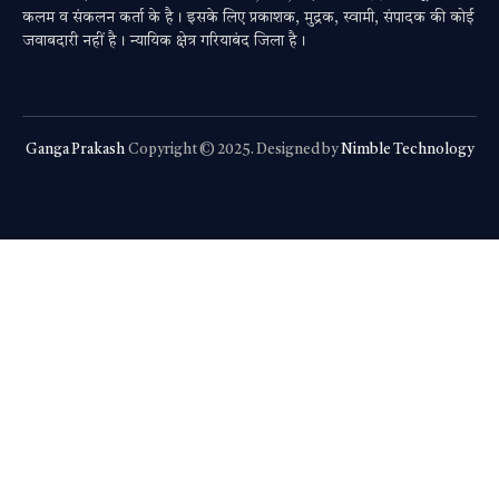
कलम व संकलन कर्ता के है। इसके लिए प्रकाशक, मुद्रक, स्वामी, संपादक की कोई
जवाबदारी नहीं है। न्यायिक क्षेत्र गरियाबंद जिला है।
Ganga Prakash
Copyright © 2025. Designed by
Nimble Technology