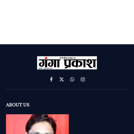
Facebook
X
WhatsApp
Instagram
(Twitter)
ABOUT US