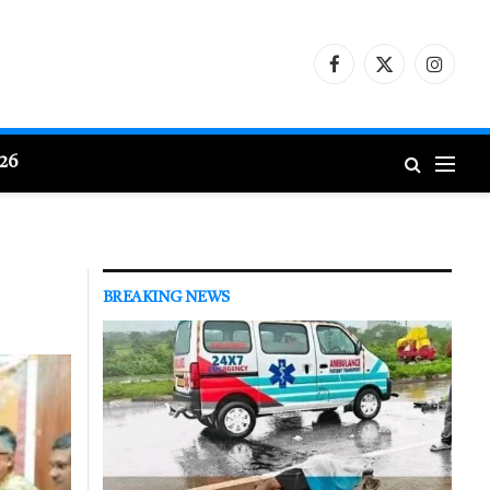
Facebook
X
Instagr
(Twitter)
026
BREAKING NEWS