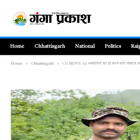
Home
Chhattisgarh
National
Politics
Rai
»
»
Home
Chhattisgarh
CG NEWS: 92 नक्सलियों को ढेर करने वाले जांबाज अफसर क