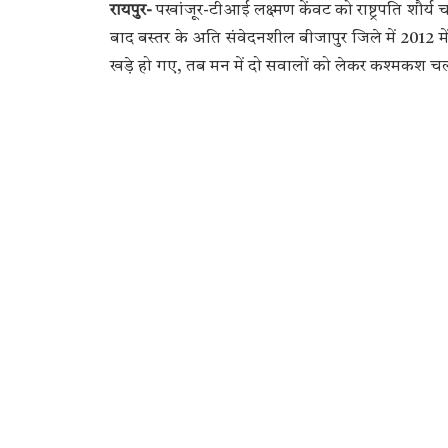
रायपुर-
पखांजूर-टीआई लक्ष्मण केंवट को राष्ट्रपति शौर्य च
बाद बस्तर के अति संवेदनशील बीजापुर जिले में 2012 मे
खड़े हो गए, तब मन में दो सवालों को लेकर कश्मकश च