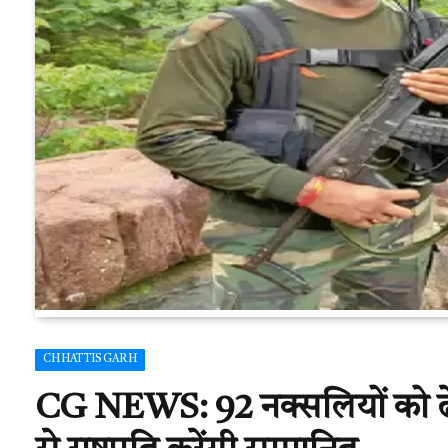
CHHATTISGARH
CG NEWS: 92 नक्सलियों को ढेर