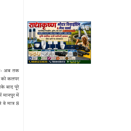
 है- अब तक
23 को कलपर
े बाद पूरे
मानपुर में
 वे मात्र 8