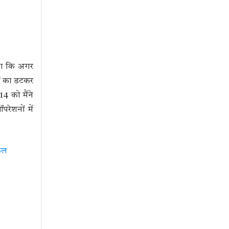
k
p
या कि अगर
यों का डटकर
4 को मैंने
ेशनों में
फल