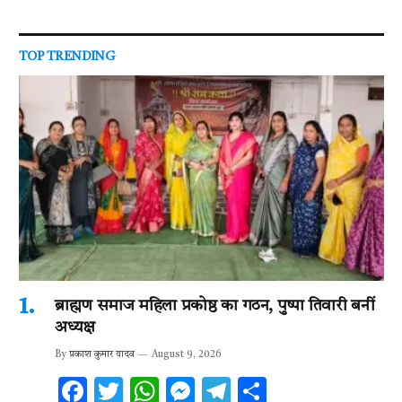
TOP TRENDING
ब्राह्मण समाज महिला प्रकोष्ठ का गठन, पुष्पा तिवारी बनीं
अध्यक्ष
By
प्रकाश कुमार यादव
August 9, 2026
F
T
W
M
T
S