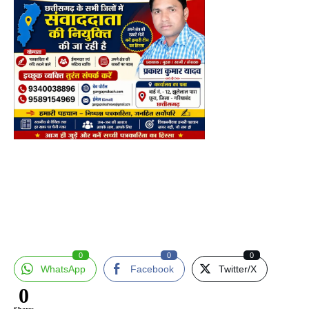
0
0
0
WhatsApp
Facebook
Twitter/X
0