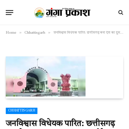
»
»
Home
Chhattisgarh
जनविश्वास विधेयक पारित: छत्तीसगढ़ बना देश का दूसरा राज्य, अब छोटे अपराधों पर नहीं होगा केस, सिर्फ जुर्माना
CHHATTISGARH
जनविश्वास विधेयक पारित: छत्तीसगढ़