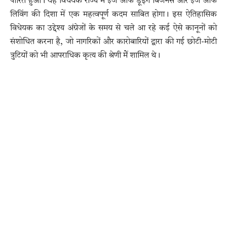
पारित हुआ। यह विधेयक राज्य में ईज ऑफ डूइंग बिजनेस और ईज ऑफ
लिविंग की दिशा में एक महत्वपूर्ण कदम साबित होगा। इस ऐतिहासिक
विधेयक का उद्देश्य अंग्रेजों के समय से चले आ रहे कई ऐसे कानूनों को
संशोधित करना है, जो नागरिकों और कारोबारियों द्वारा की गई छोटी-मोटी
त्रुटियों को भी आपराधिक कृत्य की श्रेणी मेें शामिल थे।