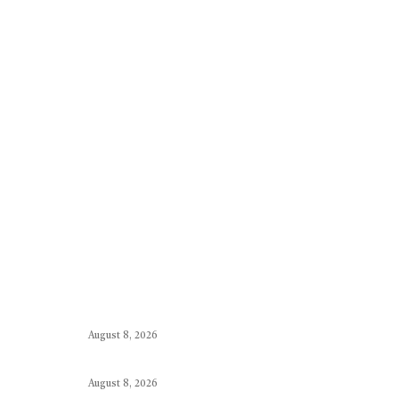
August 8, 2026
August 8, 2026