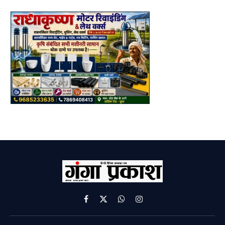
Facebook
X
WhatsApp
Instagram
(Twitter)