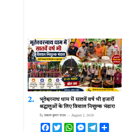
भूतेश्वरनाथ धाम में सातवें वर्ष भी हजारों
श्रद्धालुओं के लिए विशाल निशुल्क भंडारा
By
प्रकाश कुमार यादव
August 2, 2026
F
T
W
M
T
S