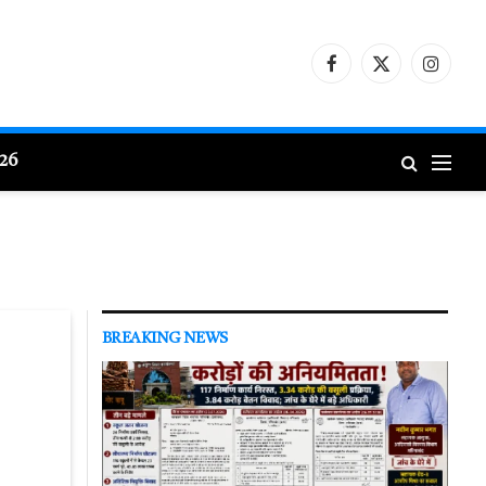
Facebook
X
Instagr
(Twitter)
026
BREAKING NEWS