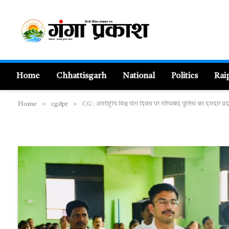
Home
Chhattisgarh
National
Politics
Rai
»
»
Home
cgdpr
CG : अंतर्राष्ट्रीय विश्व योग दिवस पर गरियाबंद पुलिस का दमदार प्रद