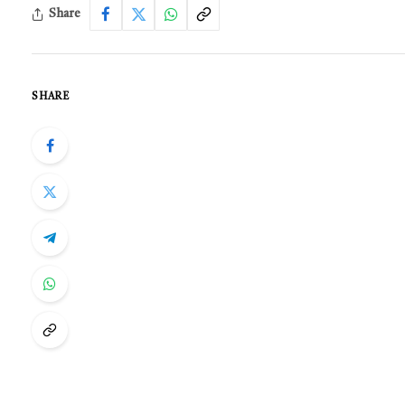
Share
SHARE