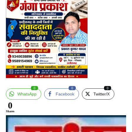
0
0
0
WhatsApp
Facebook
Twitter/X
0
Shares