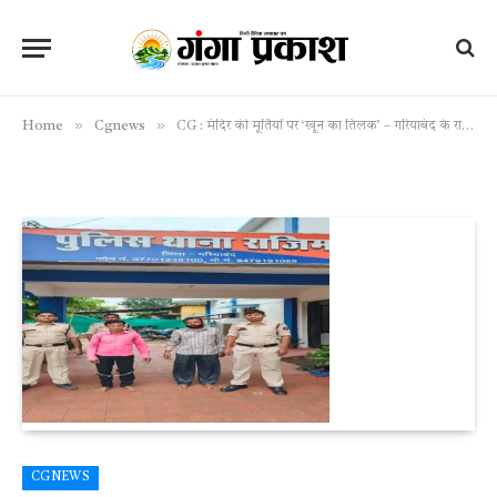
»
»
Home
Cgnews
CG : मंदिर की मूर्तियों पर ‘खून का तिलक’ – गरियाबंद के राजिम थाना क्षेत्र से दो आरोपी गिरफ्तार, गांव में सनसनी
CGNEWS