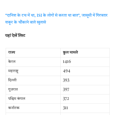
“दानिश के टच में था, ISI के लोगों से करता था बात”, जासूसी में गिरफ्तार
शकूर के चौंकाने वाले खुलासे
यहां देखें लिस्ट
राज्य
कुल मामले
केरल
1416
महाराष्ट्र
494
दिल्ली
393
गुजरात
397
पश्चिम बंगाल
372
कर्नाटक
311