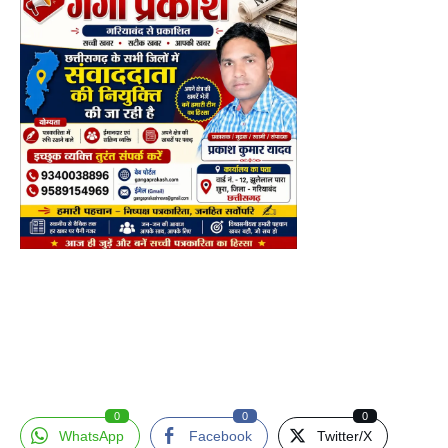
0
0
0
WhatsApp
Facebook
Twitter/X