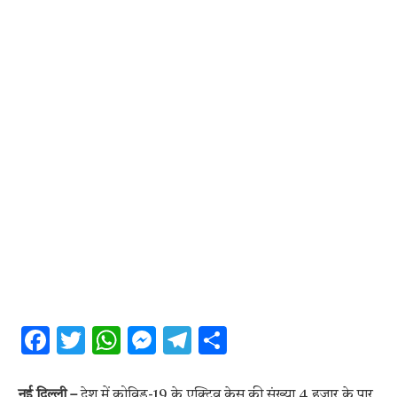
Facebook
Twitter
WhatsApp
Messenger
Telegram
Share
नई दिल्ली
–
देश में कोविड-19 के एक्टिव केस की संख्या 4 हजार के पार