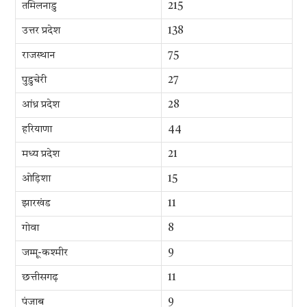
तमिलनाडु
215
उत्तर प्रदेश
138
राजस्थान
75
पुडुचेरी
27
आंध्र प्रदेश
28
हरियाणा
44
मध्य प्रदेश
21
ओड़िशा
15
झारखंड
11
गोवा
8
जम्मू-कश्मीर
9
छत्तीसगढ़
11
पंजाब
9