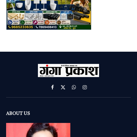
Facebook
X
WhatsApp
Instagram
(Twitter)
ABOUT US