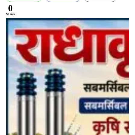
0
Shares