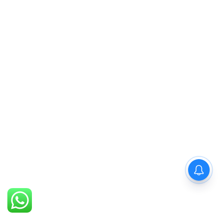
PM Modi : 'मैं अभी और करना
चाहता हूँ'— पीएम मोदी के इस बयान