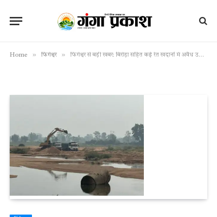
»
»
Home
फिंगेश्वर
फिंगेश्वर से बड़ी खबर: बिरोड़ा सहित कई रेत खदानों में अवैध उत्खनन फिर शुरू, रोज़ निकल रही सैकड़ों हाईवा – ग्रामीण आक्रोशित, अधिकारियों की चुप्पी पर सवाल