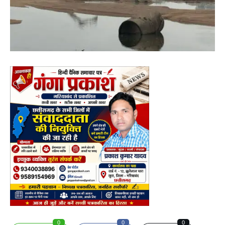
0
0
0