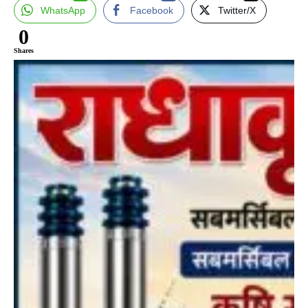
WhatsApp
Facebook
Twitter/X
0
Shares