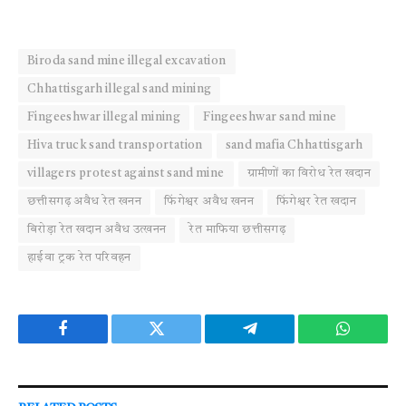
Biroda sand mine illegal excavation
Chhattisgarh illegal sand mining
Fingeeshwar illegal mining
Fingeeshwar sand mine
Hiva truck sand transportation
sand mafia Chhattisgarh
villagers protest against sand mine
ग्रामीणों का विरोध रेत खदान
छत्तीसगढ़ अवैध रेत खनन
फिंगेश्वर अवैध खनन
फिंगेश्वर रेत खदान
बिरोड़ा रेत खदान अवैध उत्खनन
रेत माफिया छत्तीसगढ़
हाईवा ट्रक रेत परिवहन
Facebook
Twitter
Telegram
WhatsAp