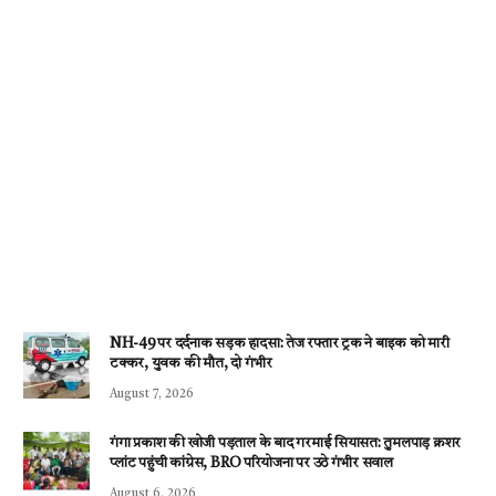
NH-49 पर दर्दनाक सड़क हादसा: तेज रफ्तार ट्रक ने बाइक को मारी
टक्कर, युवक की मौत, दो गंभीर
August 7, 2026
गंगा प्रकाश की खोजी पड़ताल के बाद गरमाई सियासत: तुमलपाड़ क्रशर
प्लांट पहुंची कांग्रेस, BRO परियोजना पर उठे गंभीर सवाल
August 6, 2026