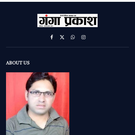
Facebook
X
WhatsApp
Instagram
(Twitter)
ABOUT US