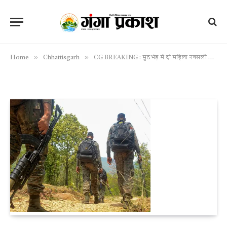
»
»
Home
Chhattisgarh
CG BREAKING : मुठभेड़ में दो महिला नक्सली ढेर, अबूझमाड़ के जंगल में ऑपरेशन जारी