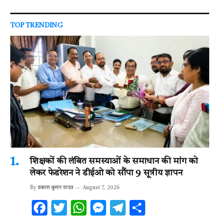
TOP TRENDING
शिक्षकों की लंबित समस्याओं के समाधान की मांग को
लेकर फेडरेशन ने डीईओ को सौंपा 9 सूत्रीय ज्ञापन
By
प्रकाश कुमार यादव
August 7, 2026
F
T
W
M
T
S