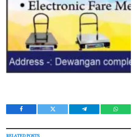
Facebook
Twitter
Telegram
WhatsAp
RELATED
POSTS