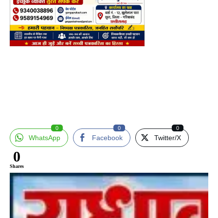
0
0
0
WhatsApp
Facebook
Twitter/X
0
Shares