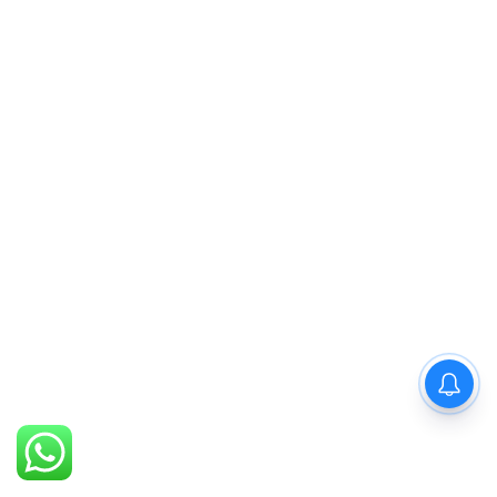
PM Modi : 'मैं अभी और करना
चाहता हूँ'— पीएम मोदी के इस बयान