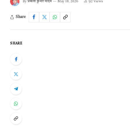
By
प्रकाश कुमार यादव
May 18, 2026
92
Views
Share
SHARE