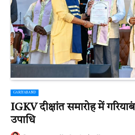
GARIYABAND
IGKV दीक्षांत समारोह में गरिया
उपाधि