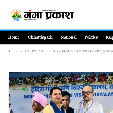
Home
Chhattisgarh
National
Politics
Rai
»
»
Home
GARIYABAND
IGKV दीक्षांत समारोह में गरियाबंद के सौरभ देवांगन