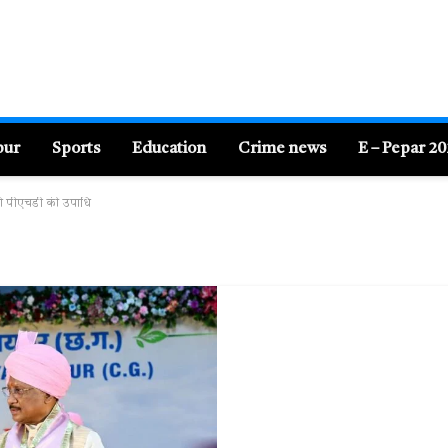
pur
Sports
Education
Crime news
E – Pepar 2
 को पीएचडी की उपाधि