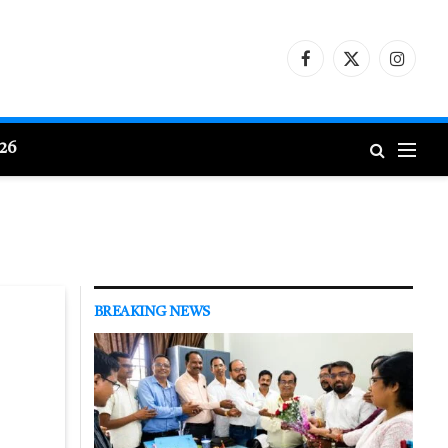
Facebook
X
Instagr
(Twitter)
026
BREAKING NEWS