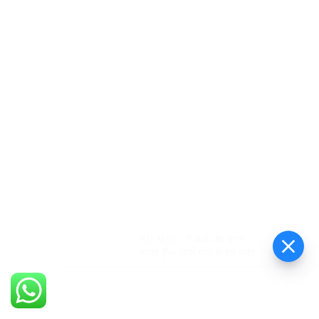
PM Modi : 'मैं अभी और करना
चाहता हूँ'— पीएम मोदी के इस बयान