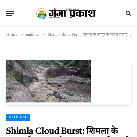
»
»
Home
national
Shimla Cloud Burst: शिमला के रामपुर के शांदल में बादल फटा और नाले में आई बाढ़, आधी रात को लोगों में मची अफरा-तफरी
NATIONAL
Shimla Cloud Burst: शिमला के