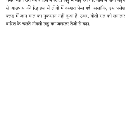
चलते बीती रात को शांदल में स्लेटी खड्ड में बाढ़ आ गई. नाले में पानी बढ़ने
से आसपास की रिहाइश में लोगों में दहशत फेल गई. हालांकि, इस फ्लेश
फ्लड में जान माल का नुकसान नहीं हुआ है. उधर, बीती रात को लगातार
बारिश के चलते नोगली खड्ड का जलस्तर तेजी से बढ़ा.