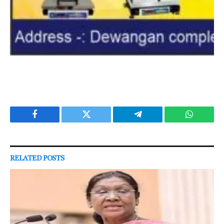
Facebook
Twitter
Telegram
WhatsAp
RELATED
POSTS