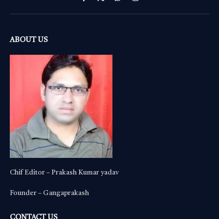
Facebook
X
WhatsApp
Instagram
(Twitter)
ABOUT US
Chif Editor – Prakash Kumar yadav
Founder – Gangaprakash
CONTACT US