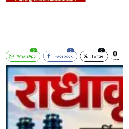
0
0
0
0
WhatsApp
Facebook
Twitter
Shares