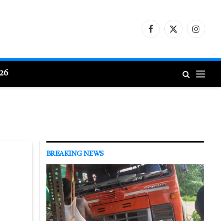
Facebook
X
Instagr
(Twitter)
026
BREAKING NEWS