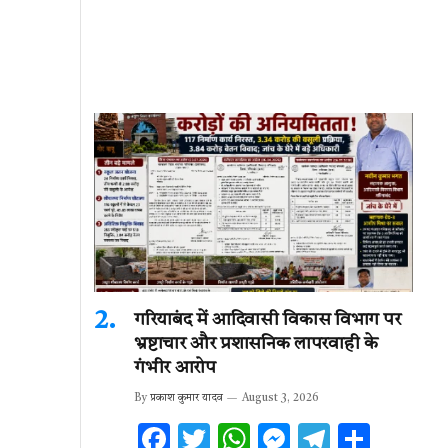
गरियाबंद में आदिवासी विकास विभाग पर
भ्रष्टाचार और प्रशासनिक लापरवाही के
गंभीर आरोप
By
प्रकाश कुमार यादव
August 3, 2026
F
T
W
M
T
S