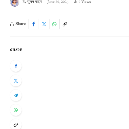
By
सुमन यादव
June 20, 2025
0
Views
Share
SHARE