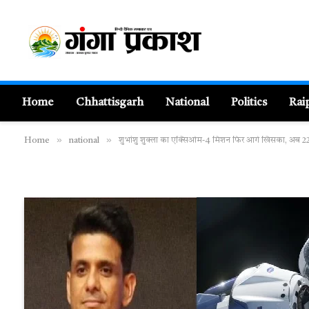
Home
Chhattisgarh
National
Politics
Rai
»
»
Home
national
शुभांशु शुक्ला का एक्सिओम-4 मिशन फिर आगे खिसका, अब 22 ज