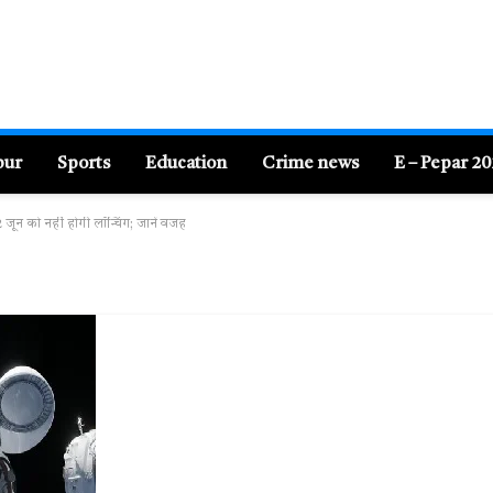
pur
Sports
Education
Crime news
E – Pepar 2
ून को नहीं होगी लॉन्चिंग; जानें वजह