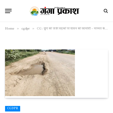
»
»
Home
cgdpr
CG : छुरा की जर्जर सड़कों पर शासन की खामोशी – मरम्मत के लाखों-करोड़ों कहाँ गए?
CGDPR