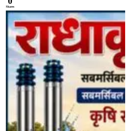
0
Shares