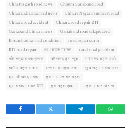
Chhattisgarh road news
Chhura Gariaband road
Chhura Kharma road news
Chhura Nagar Panchayat road
Chhura road accident
Chhura road repair RTI
Gariaband Chhura news
Gariaband road dilapidated
Kosambudha road condition
road repair scam
RTI road repair
RTI सड़क मरम्मत
rural road problem
कोसमबूढ़ा सड़क हालात
गरियाबंद छुरा न्यूज
गरियाबंद सड़क जर्जर
ग्रामीण सड़क समस्या
छत्तीसगढ़ सड़क खबर
छुरा खड़मा सड़क खबर
छुरा गरियाबंद सड़क
छुरा नगर पंचायत सड़क
छुरा सड़क मरम्मत RTI
छुरा सड़क हादसा
सड़क मरम्मत घोटाला
Facebook
Twitter
Telegram
WhatsAp