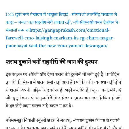
CG: छुरा नगर पंचायत में भावुक विदाई : सीएमओ लालसिंह मरकाम ने
कहा – जनता का सहयोग मेरी ताकत रही, नये सीएमओ यमन देवांगन ने
संभाली कमान https://gangaprakash.com/emotional-
farewell-cmo-lalsingh-markam-in-cg-chura-nagar-
panchayat-said-the-new-cmo-yaman-dewangan/
शराब दुकानें बनीं राहगीरों की जान की दुश्मन
इस सड़क पर अंग्रेजी और देशी शराब की दुकानें भी लगी हुई हैं। प्रतिदिन
हजारों की संख्या में शराब प्रेमी यहां आते हैं। पार्किंग की व्यवस्था नहीं होने
से शराबी अपनी गाड़ियाँ सड़क पर ही खड़ी कर देते हैं।
स्कूली बच्चे, महिलाएं
और बुजुर्ग इस रास्ते से गुजरते हैं तो उन्हें हर कदम डर बना रहता है कि कहीं नशे
में धुत कोई वाहन चालक उन्हें घायल न कर दे।
कोसमबूढ़ा निवासी स्कूली छात्रा ने बताया, –
“शराब दुकान के पास से गुजरते
डर लगता है। सड़क पर वाहन खड़े रहते हैं, जगह नहीं होती। बारिश में तो और भी