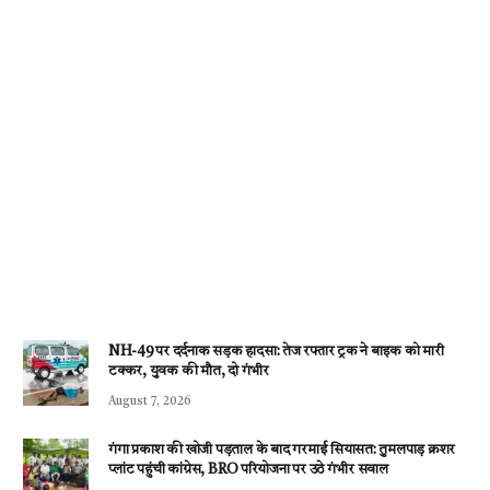
NH-49 पर दर्दनाक सड़क हादसा: तेज रफ्तार ट्रक ने बाइक को मारी
टक्कर, युवक की मौत, दो गंभीर
August 7, 2026
गंगा प्रकाश की खोजी पड़ताल के बाद गरमाई सियासत: तुमलपाड़ क्रशर
प्लांट पहुंची कांग्रेस, BRO परियोजना पर उठे गंभीर सवाल