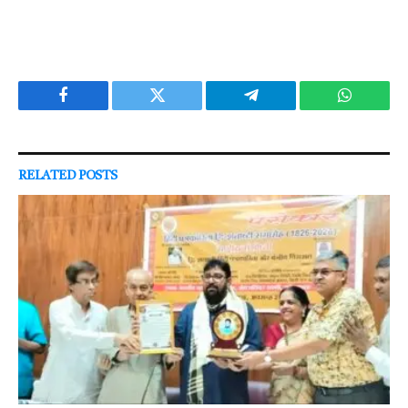
Facebook
Twitter
Telegram
WhatsAp
RELATED
POSTS