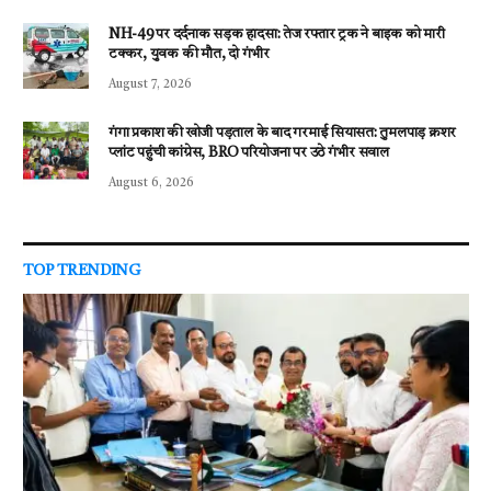
NH-49 पर दर्दनाक सड़क हादसा: तेज रफ्तार ट्रक ने बाइक को मारी
टक्कर, युवक की मौत, दो गंभीर
August 7, 2026
गंगा प्रकाश की खोजी पड़ताल के बाद गरमाई सियासत: तुमलपाड़ क्रशर
प्लांट पहुंची कांग्रेस, BRO परियोजना पर उठे गंभीर सवाल
August 6, 2026
TOP TRENDING