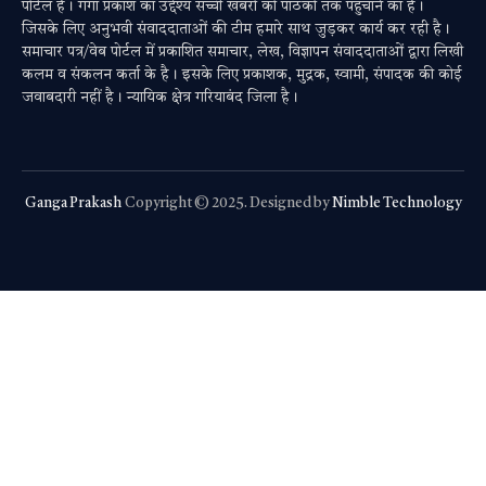
पोर्टल है। गंगा प्रकाश का उद्देश्य सच्ची खबरों को पाठकों तक पहुंचाने का है।
जिसके लिए अनुभवी संवाददाताओं की टीम हमारे साथ जुड़कर कार्य कर रही है।
समाचार पत्र/वेब पोर्टल में प्रकाशित समाचार, लेख, विज्ञापन संवाददाताओं द्वारा लिखी
कलम व संकलन कर्ता के है। इसके लिए प्रकाशक, मुद्रक, स्वामी, संपादक की कोई
जवाबदारी नहीं है। न्यायिक क्षेत्र गरियाबंद जिला है।
Ganga Prakash
Copyright © 2025. Designed by
Nimble Technology