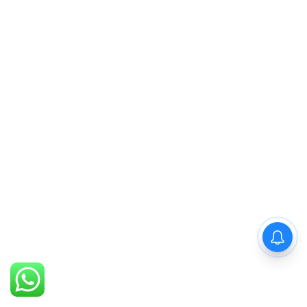
PM Modi : 'मैं अभी और करना
चाहता हूँ'— पीएम मोदी के इस बयान