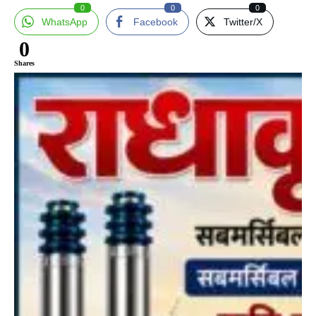
0
0
0
WhatsApp
Facebook
Twitter/X
0
Shares