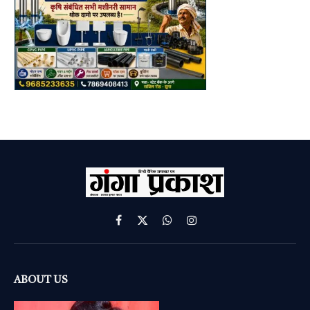
Facebook
X
WhatsApp
Instagram
(Twitter)
ABOUT US