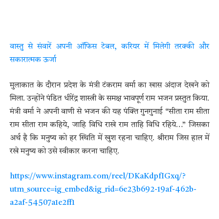
वास्तु से संवारें अपनी ऑफिस टेबल, करियर में मिलेगी तरक्की और
सकारात्मक ऊर्जा
मुलाकात के दौरान प्रदेश के मंत्री टंकराम वर्मा का खास अंदाज देखने को
मिला. उन्होंने पंडित धीरेंद्र शास्त्री के समक्ष भावपूर्ण राम भजन प्रस्तुत किया.
मंत्री वर्मा ने अपनी वाणी से भजन की यह पंक्ति गुनगुनाई “सीता राम सीता
राम सीता राम कहिये, जाहि विधि राखे राम ताहि विधि रहिये…” जिसका
अर्थ है कि मनुष्य को हर स्थिति में खुश रहना चाहिए. श्रीराम जिस हाल में
रखे मनुष्य को उसे स्वीकार करना चाहिए.
https://www.instagram.com/reel/DKaKdpfIGxq/?
utm_source=ig_embed&ig_rid=6e23b692-19af-462b-
a2af-54507a1e2ff1