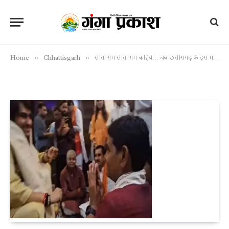
»
»
Home
Chhattisgarh
सीता राम सीता राम कहिये… जब छत्तीसगढ़ के इस मंत्री ने पंडित धीरेंद्र शास्त्री को सुनाया भजन, देखें Video…