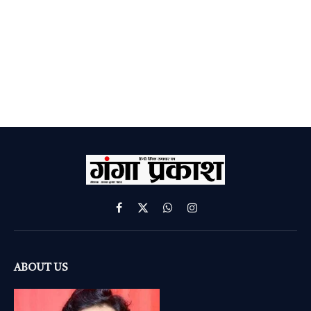
Facebook
X
WhatsApp
Instagram
(Twitter)
ABOUT US