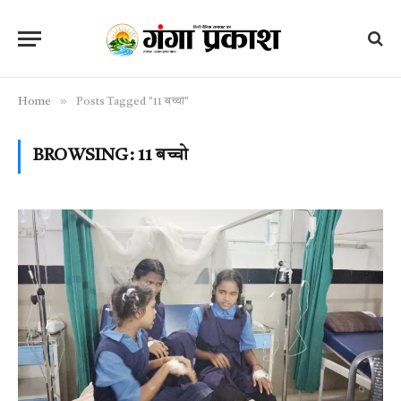
»
Home
Posts Tagged "11 बच्चो"
BROWSING:
11 बच्चो