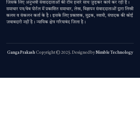
जिसके लिए अनुभवी संवाददाताओं की टीम हमारे साथ जुड़कर कार्य कर रही है।
समाचार पत्र/वेब पोर्टल में प्रकाशित समाचार, लेख, विज्ञापन संवाददाताओं द्वारा लिखी
कलम व संकलन कर्ता के है। इसके लिए प्रकाशक, मुद्रक, स्वामी, संपादक की कोई
जवाबदारी नहीं है। न्यायिक क्षेत्र गरियाबंद जिला है।
Ganga Prakash
Copyright © 2025. Designed by
Nimble Technology