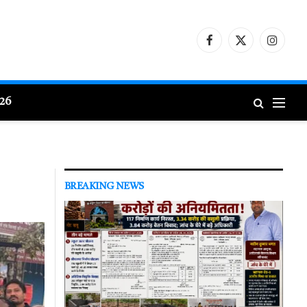
Facebook
X
Instagr
(Twitter)
026
BREAKING NEWS