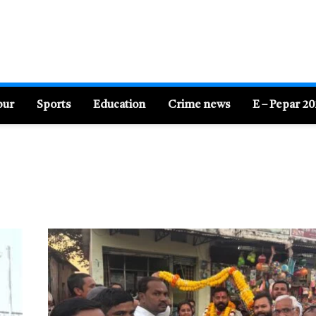
pur
Sports
Education
Crime news
E – Pepar 2