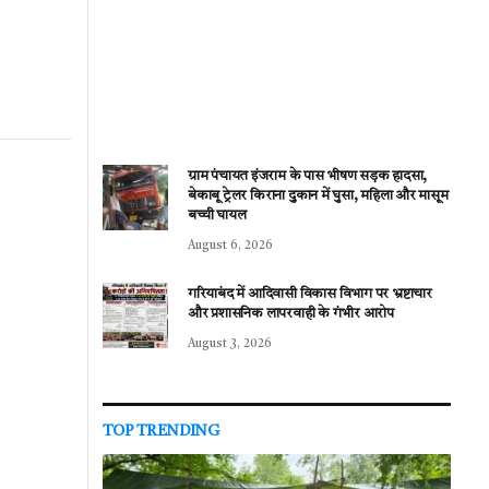
ग्राम पंचायत इंजराम के पास भीषण सड़क हादसा,
बेकाबू ट्रेलर किराना दुकान में घुसा, महिला और मासूम
बच्ची घायल
August 6, 2026
गरियाबंद में आदिवासी विकास विभाग पर भ्रष्टाचार
और प्रशासनिक लापरवाही के गंभीर आरोप
August 3, 2026
TOP TRENDING