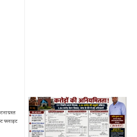
टनाग्रस्त
स्ट फ्लाइट