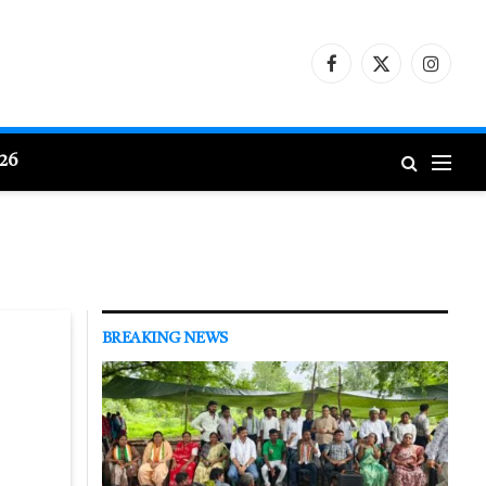
Facebook
X
Instagr
(Twitter)
026
BREAKING NEWS