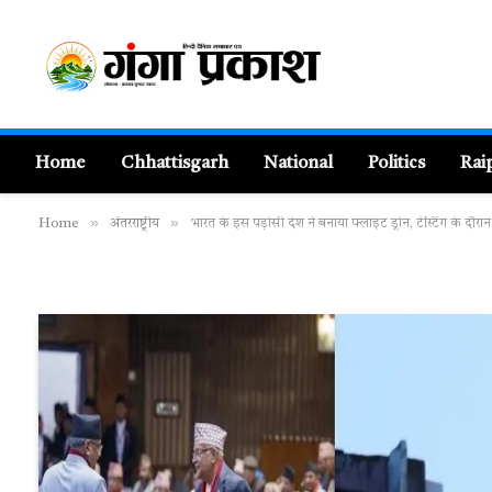
Home
Chhattisgarh
National
Politics
Rai
»
»
Home
अंतरराष्ट्रीय
भारत के इस पड़ोसी देश ने बनाया फ्लाइट ड्रोन, टेस्टिंग के दौ