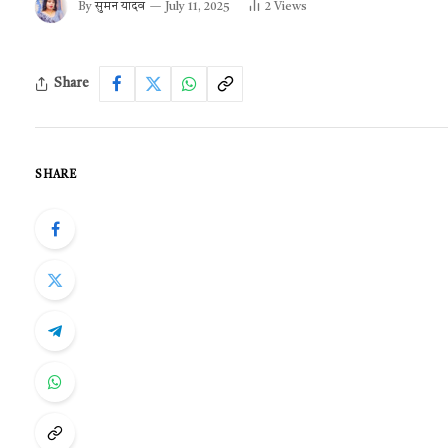
By
सुमन यादव
July 11, 2025
2
Views
Share
SHARE