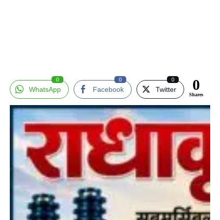
0
0
0
0
WhatsApp
Facebook
Twitter
Shares