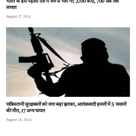
भारत के इस पड़ोसी देश में जेल से भाग गए 2700 कैदी, 700 अब तक
लापता
August 27, 2025
पाकिस्तानी सुरक्षाबलों को लगा बड़ा झटका, आतंकवादी हमलों में 5 जवानों
की मौत, 17 अन्य घायल
August 25, 2025