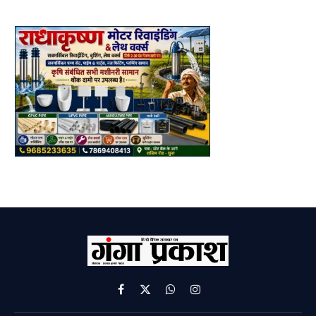
Facebook
X
WhatsApp
Instagram
(Twitter)