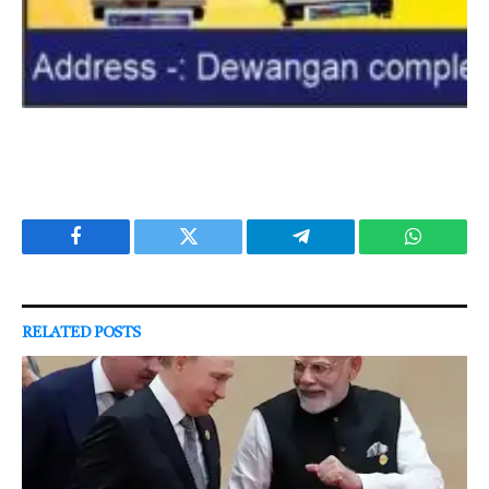
Facebook
Twitter
Telegram
WhatsAp
RELATED
POSTS