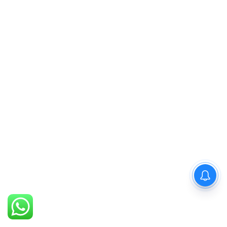
PM Modi : 'मैं अभी और करना
चाहता हूँ'— पीएम मोदी के इस बयान