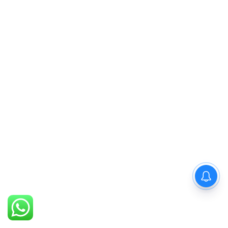
PM Modi : 'मैं अभी और करना
चाहता हूँ'— पीएम मोदी के इस बयान