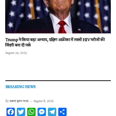
Trump ने किया बड़ा अन्याय, दक्षिण अफ्रीका में लाखों HIV मरीजों की
जिंदगी बना दी नर्क
August 24, 2025
BREAKING NEWS
By
प्रकाश कुमार यादव
August 8, 2026
F
T
W
M
T
S