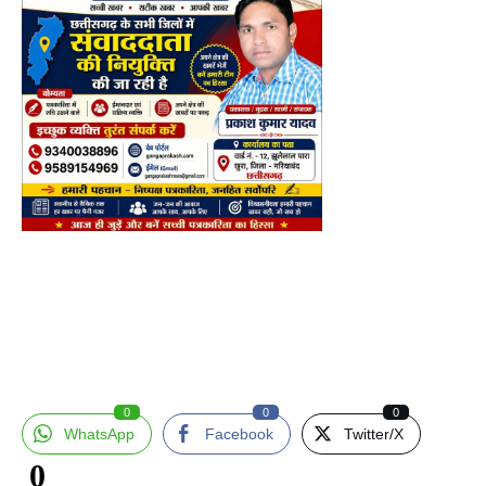
0
0
0
WhatsApp
Facebook
Twitter/X
0