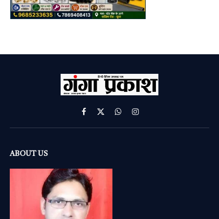
Facebook
X
WhatsApp
Instagram
(Twitter)
ABOUT US