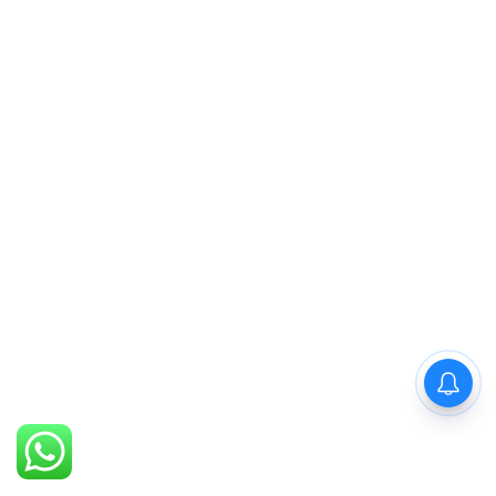
PM Modi : 'मैं अभी और करना
चाहता हूँ'— पीएम मोदी के इस बयान