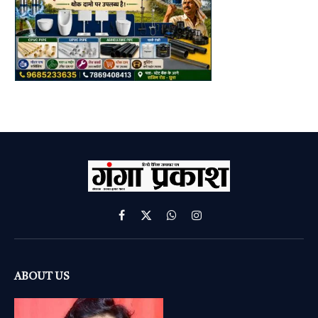
Facebook
X
WhatsApp
Instagram
(Twitter)
ABOUT US