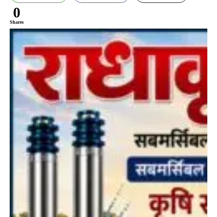
0
Shares