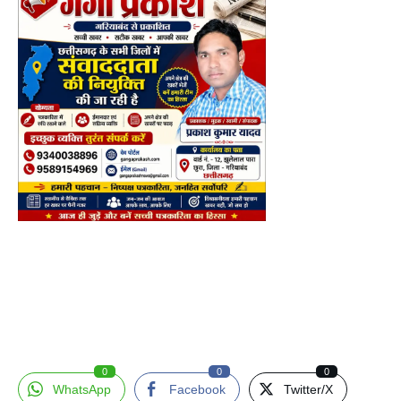
0
0
0
WhatsApp
Facebook
Twitter/X