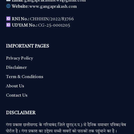
Email:
gangaprakashnews@gmail.com
Website:
www.gangaprakash.com
RNI No.:
CHHHIN/2022/83766
UDYAM No.:
CG-25-0001205
IMPORTANT PAGES
Privacy Policy
Disclaimer
Term & Conditions
About Us
Contact Us
DISCLAIMER
गंगा प्रकाश छत्तीसगढ के गरियाबंद जिले छुरा(न.प.) से दैनिक समाचार पत्रिका/वेब
पोर्टल है। गंगा प्रकाश का उद्देश्य सच्ची खबरों को पाठकों तक पहुंचाने का है।