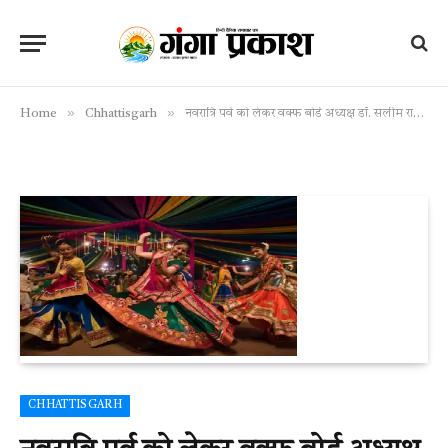
»
»
Home
Chhattisgarh
नवरात्रि पर्व को लेकर वक्फ बोर्ड अध्यक्ष डॉ. सलीम राज की मुस्लिम युवाओं से अपील
CHHATTISGARH