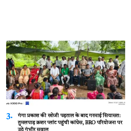
गंगा प्रकाश की खोजी पड़ताल के बाद गरमाई सियासत:
तुमलपाड़ क्रशर प्लांट पहुंची कांग्रेस, BRO परियोजना पर
उठे गंभीर सवाल