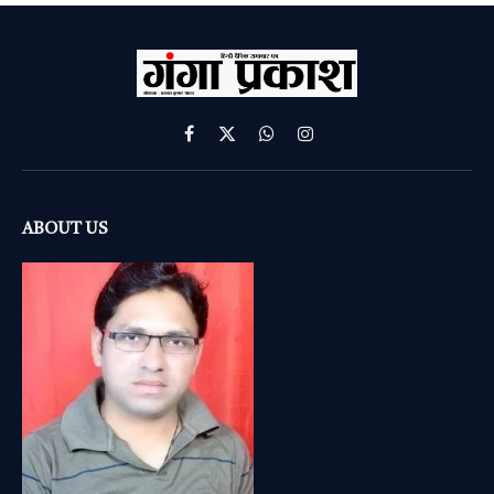
Facebook
X
WhatsApp
Instagram
(Twitter)
ABOUT US