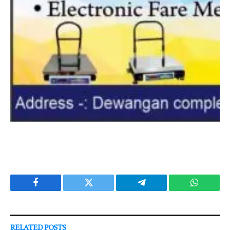
Facebook
Twitter
Telegram
WhatsAp
RELATED
POSTS