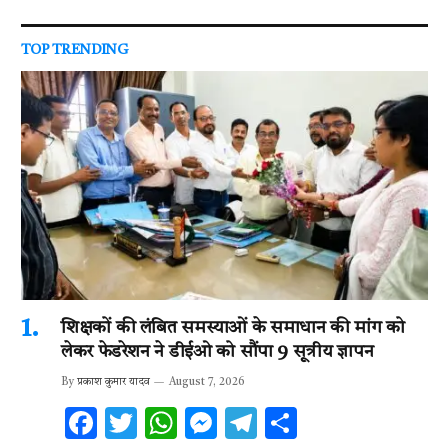
TOP TRENDING
शिक्षकों की लंबित समस्याओं के समाधान की मांग को
लेकर फेडरेशन ने डीईओ को सौंपा 9 सूत्रीय ज्ञापन
By
प्रकाश कुमार यादव
August 7, 2026
F
T
W
M
T
S