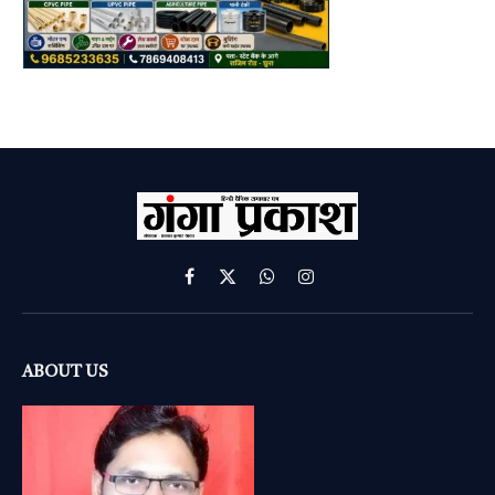
Facebook
X
WhatsApp
Instagram
(Twitter)
ABOUT US