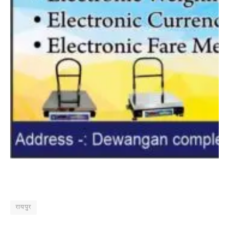
रायपुर