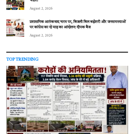
भंडारा
August 2, 2026
प्रशासनिक आतंकवाद चरम पर, बिजली बिल बढ़ोतरी और जनसमस्याओं
पर कांग्रेस का दो माह का आंदोलन: दीपक बैज
August 2, 2026
TOP TRENDING