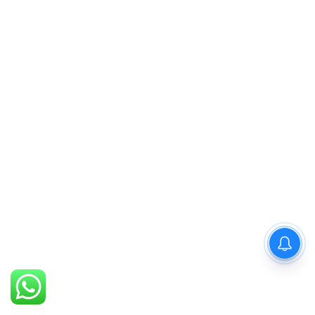
PM Modi : 'मैं अभी और करना
चाहता हूँ'— पीएम मोदी के इस बयान