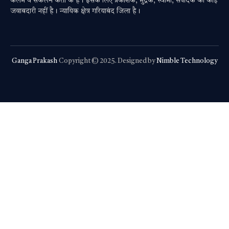
कलम व संकलन कर्ता के है। इसके लिए प्रकाशक, मुद्रक, स्वामी, संपादक की कोई
जवाबदारी नहीं है। न्यायिक क्षेत्र गरियाबंद जिला है।
Ganga Prakash
Copyright © 2025. Designed by
Nimble Technology