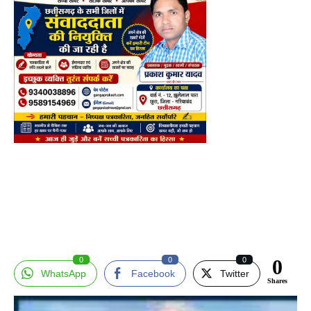
0
0
0
0
WhatsApp
Facebook
Twitter
Shares