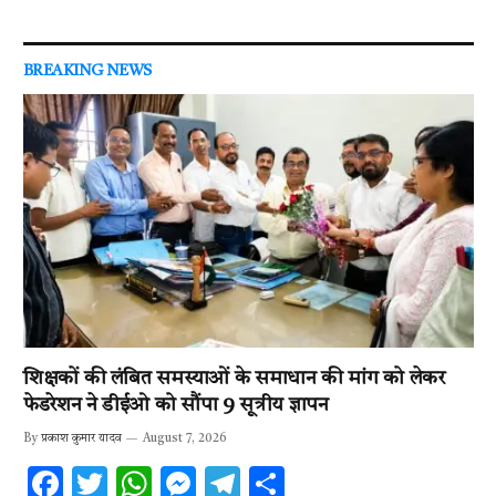
BREAKING NEWS
शिक्षकों की लंबित समस्याओं के समाधान की मांग को लेकर
फेडरेशन ने डीईओ को सौंपा 9 सूत्रीय ज्ञापन
By
प्रकाश कुमार यादव
August 7, 2026
F
T
W
M
T
S