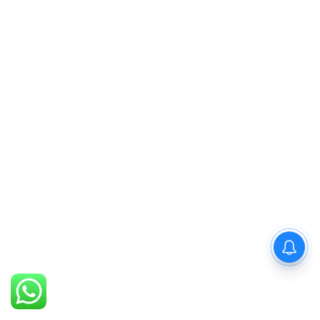
PM Modi : 'मैं अभी और करना
चाहता हूँ'— पीएम मोदी के इस बयान