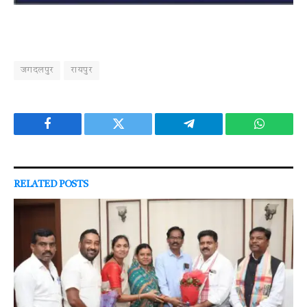
जगदलपुर
रायपुर
Facebook
Twitter
Telegram
WhatsAp
RELATED
POSTS