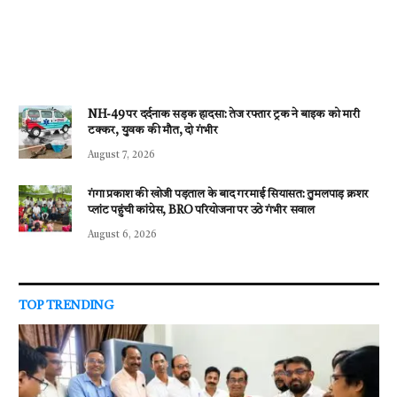
NH-49 पर दर्दनाक सड़क हादसा: तेज रफ्तार ट्रक ने बाइक को मारी
टक्कर, युवक की मौत, दो गंभीर
August 7, 2026
गंगा प्रकाश की खोजी पड़ताल के बाद गरमाई सियासत: तुमलपाड़ क्रशर
प्लांट पहुंची कांग्रेस, BRO परियोजना पर उठे गंभीर सवाल
August 6, 2026
TOP TRENDING