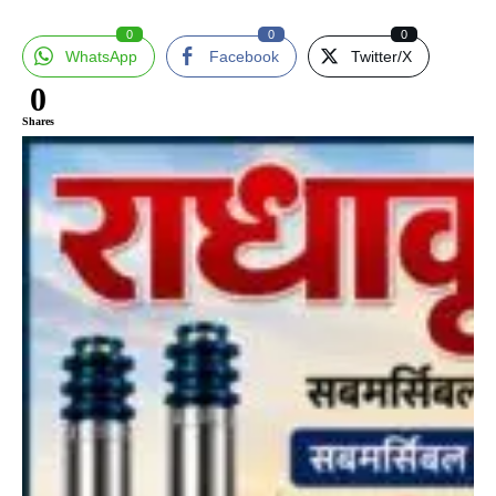
0
0
0
WhatsApp
Facebook
Twitter/X
0
Shares