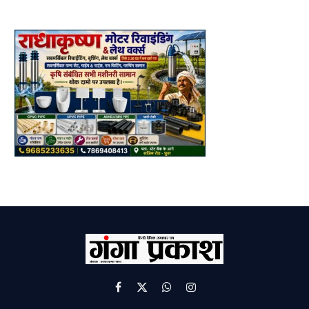
Facebook
X
WhatsApp
Instagram
(Twitter)