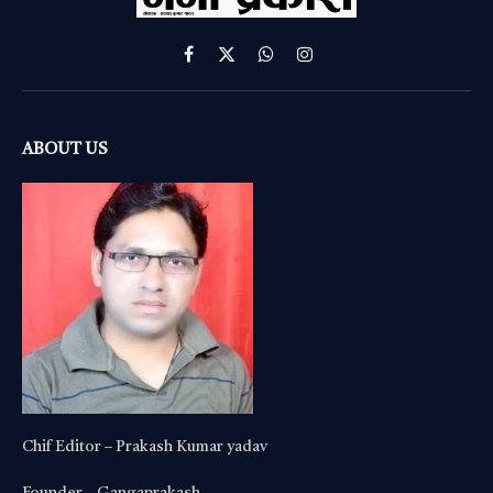
Facebook
X
WhatsApp
Instagram
(Twitter)
ABOUT US
Chif Editor – Prakash Kumar yadav