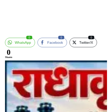
0
0
0
WhatsApp
Facebook
Twitter/X
0
Shares