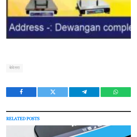
बेमेतरा
Facebook
Twitter
Telegram
WhatsAp
RELATED
POSTS