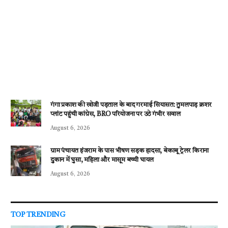
गंगा प्रकाश की खोजी पड़ताल के बाद गरमाई सियासत: तुमलपाड़ क्रशर
प्लांट पहुंची कांग्रेस, BRO परियोजना पर उठे गंभीर सवाल
August 6, 2026
ग्राम पंचायत इंजराम के पास भीषण सड़क हादसा, बेकाबू ट्रेलर किराना
दुकान में घुसा, महिला और मासूम बच्ची घायल
August 6, 2026
TOP TRENDING