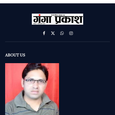
Facebook
X
WhatsApp
Instagram
(Twitter)
ABOUT US