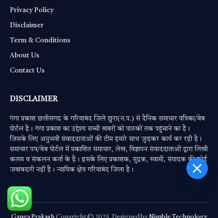
Privacy Policy
Disclaimer
Term & Conditions
About Us
Contact Us
DISCLAIMER
गंगा प्रकाश छत्तीसगढ के गरियाबंद जिले छुरा(न.प.) से दैनिक समाचार पत्रिका/वेब
पोर्टल है। गंगा प्रकाश का उद्देश्य सच्ची खबरों को पाठकों तक पहुंचाने का है।
जिसके लिए अनुभवी संवाददाताओं की टीम हमारे साथ जुड़कर कार्य कर रही है।
समाचार पत्र/वेब पोर्टल में प्रकाशित समाचार, लेख, विज्ञापन संवाददाताओं द्वारा लिखी
कलम व संकलन कर्ता के है। इसके लिए प्रकाशक, मुद्रक, स्वामी, संपादक की कोई
PM Modi : 'मैं अभी और करना
जवाबदारी नहीं है। न्यायिक क्षेत्र गरियाबंद जिला है।
चाहता हूँ'— पीएम मोदी के इस बयान
Ganga Prakash
Copyright © 2025. Designed by
Nimble Technology