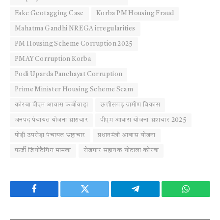
Fake Geotagging Case
Korba PM Housing Fraud
Mahatma Gandhi NREGA irregularities
PM Housing Scheme Corruption 2025
PMAY Corruption Korba
Podi Uparda Panchayat Corruption
Prime Minister Housing Scheme Scam
कोरबा पीएम आवास फर्जीवाड़ा
छत्तीसगढ़ ग्रामीण विकास
जनपद पंचायत योजना भ्रष्टाचार
पीएम आवास योजना भ्रष्टाचार 2025
पोड़ी उपरोड़ा पंचायत भ्रष्टाचार
प्रधानमंत्री आवास योजना
फर्जी जियोटैगिंग मामला
रोजगार सहायक घोटाला कोरबा
Facebook
Twitter
Telegram
WhatsAp