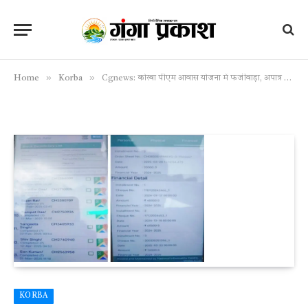
»
»
Home
Korba
Cgnews: कोरबा पीएम आवास योजना में फर्जीवाड़ा, अपात्र को पात्र बनाकर निकाली पूरी राशि, जिम्मेदारों की मिलीभगत उजागर
KORBA