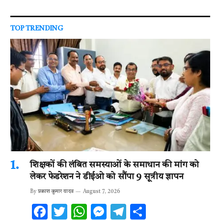
TOP TRENDING
शिक्षकों की लंबित समस्याओं के समाधान की मांग को
लेकर फेडरेशन ने डीईओ को सौंपा 9 सूत्रीय ज्ञापन
By
प्रकाश कुमार यादव
August 7, 2026
F
T
W
M
T
S