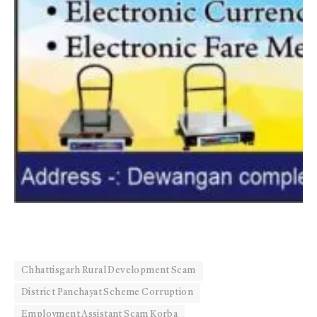
Chhattisgarh Rural Development Scam
District Panchayat Scheme Corruption
Employment Assistant Scam Korba