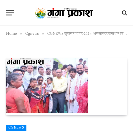
»
»
Home
Cgnews
CGNEWS:सुशासन तिहार-2025: अमलीपदर समाधान शिविर में ग्रामीणों की समस्याओं का त्वरित एवं पारदर्शी निराकरण
CGNEWS