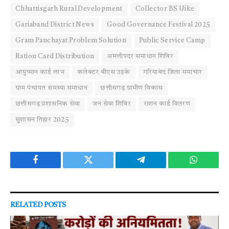
Chhattisgarh Rural Development
Collector BS Uike
Gariaband District News
Good Governance Festival 2025
Gram Panchayat Problem Solution
Public Service Camp
Ration Card Distribution
अमलीपदर समाधान शिविर
आयुष्मान कार्ड लाभ
कलेक्टर बीएस उइके
गरियाबंद जिला समाचार
ग्राम पंचायत समस्या समाधान
छत्तीसगढ़ ग्रामीण विकास
छत्तीसगढ़ प्रशासनिक सेवा
जन सेवा शिविर
राशन कार्ड वितरण
सुशासन तिहार 2025
Facebook
Twitter
Telegram
WhatsAp
RELATED
POSTS