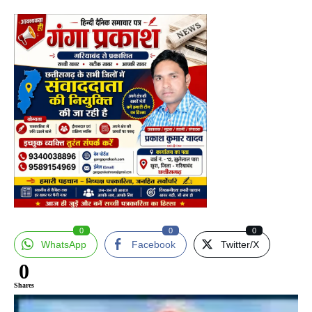
0
0
0
WhatsApp
Facebook
Twitter/X
0
Shares