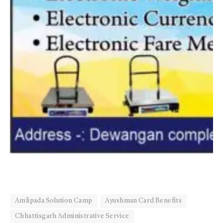
Amlipada Solution Camp
Ayushman Card Benefits
Chhattisgarh Administrative Service