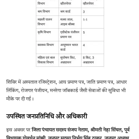
शिविर में अस्पताल रजिस्ट्रेशन, आय प्रमाण पत्र, जाति प्रमाण पत्र, आधार
लिंकिंग, रोजगार पंजीयन, मनरेगा जॉबकार्ड जैसी सेवाओं की सुविधा भी
मौके पर दी गई।
उपस्थित जनप्रतिनिधि और अधिकारी
इस अवसर पर
जिला पंचायत सदस्य संजय नेताम, श्रीमती नेहा सिंघल, पूर्व
विधायक गोवर्धन मांझी, जनपद सदस्य निर्भय सिंह ठाकुर, जनपद अध्यक्ष