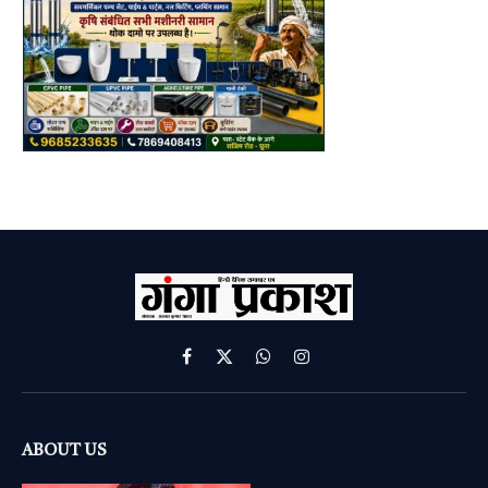
Facebook
X
WhatsApp
Instagram
(Twitter)
ABOUT US