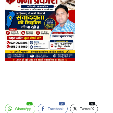
0
0
0
WhatsApp
Facebook
Twitter/X