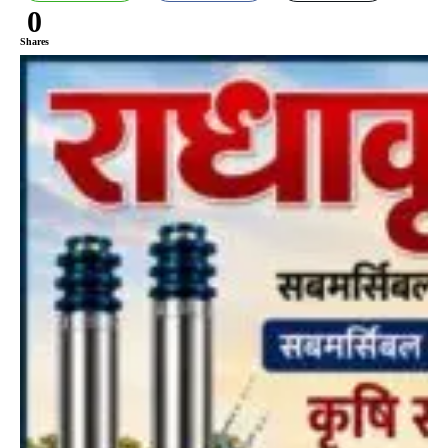
0
Shares