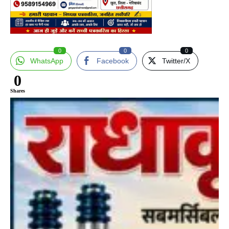
0
0
0
WhatsApp
Facebook
Twitter/X
0
Shares