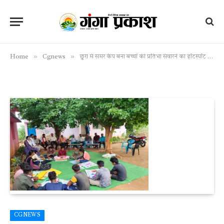
»
»
Home
Cgnews
छुरा में समर कैंप बना बच्चों की प्रतिभा संवारने का हॉटस्पॉट – शिक्षा अधिकारी मतावले की पहल रंग ला रही
CGNEWS