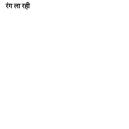
रंग ला रही