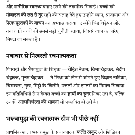
और शारीरिक स्वास्थ्य
बनाए रखने की तकनीक सिखाई। बच्चों को
मोबाइल की लत से दूर
रहने की सलाह देते हुए उन्होंने ध्यान, प्राणायाम और
प्रेरक पुस्तकों के वाचन
का अभ्यास कराया। उन्होंने चिड़चिड़ेपन और
तनाव को बच्चों की सबसे बड़ी चुनौती बताया, जिससे ध्यान के ज़रिए
निपटा जा सकता है।
नवाचार से निखरती रचनात्मकता
पिपराही और भैंसामुड़ा के शिक्षक —
रोहित नेताम, विभा चंद्राकर, संदीप
चंद्राकर, पूनम चंद्राकर
— ने शिक्षा को खेल से जोड़ते हुए विज्ञान नाटिका,
चित्रकला, नृत्य, मिट्टी के खिलौने, पत्तलों और झालरों का निर्माण सिखाया।
इन गतिविधियों से न केवल बच्चों का
हाथों का हुनर
निखर रहा है, बल्कि
उनकी
आत्मनिर्भरता की भावना
भी पल्लवित हो रही है।
भरूवामुड़ा की रचनात्मक टीम भी पीछे नहीं
प्राथमिक शाला भरूवामुड़ा के प्रधानपाठक
फलेंद्र ठाकुर
और शिक्षिका