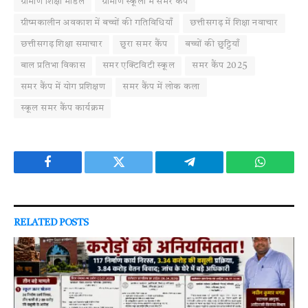
ग्रामीण शिक्षा मॉडल
ग्रामीण स्कूलों में समर कैंप
ग्रीष्मकालीन अवकाश में बच्चों की गतिविधियाँ
छत्तीसगढ़ में शिक्षा नवाचार
छत्तीसगढ़ शिक्षा समाचार
छुरा समर कैंप
बच्चों की छुट्टियाँ
बाल प्रतिभा विकास
समर एक्टिविटी स्कूल
समर कैंप 2025
समर कैंप में योग प्रशिक्षण
समर कैंप में लोक कला
स्कूल समर कैंप कार्यक्रम
Facebook
Twitter
Telegram
WhatsAp
RELATED
POSTS