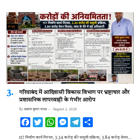
गरियाबंद में आदिवासी विकास विभाग पर भ्रष्टाचार और
प्रशासनिक लापरवाही के गंभीर आरोप
By
प्रकाश कुमार यादव
August 3, 2026
F
T
W
M
T
S
ac
w
h
es
el
h
117 निर्माण कार्य निरस्त, 3.34 करोड़ की वसूली प्रक्रिया, 3.84 करोड़ वेतन…