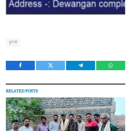
मुंगेली
Facebook
Twitter
Telegram
WhatsAp
RELATED
POSTS