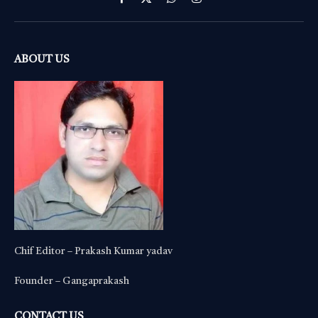
Facebook
X
WhatsApp
Instagram
(Twitter)
ABOUT US
Chif Editor – Prakash Kumar yadav
Founder – Gangaprakash
CONTACT US