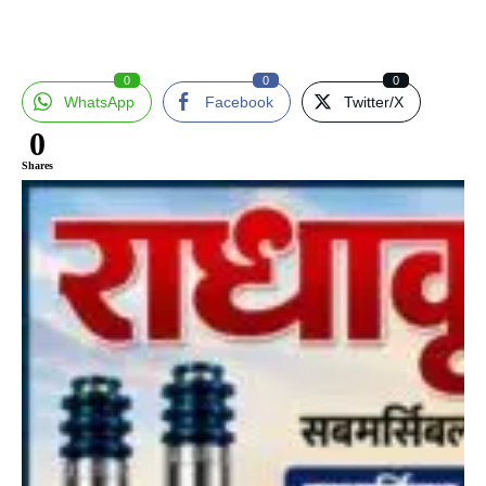
0
0
0
WhatsApp
Facebook
Twitter/X
0
Shares