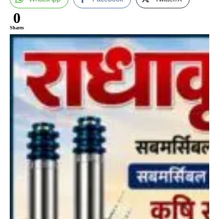
0
Shares