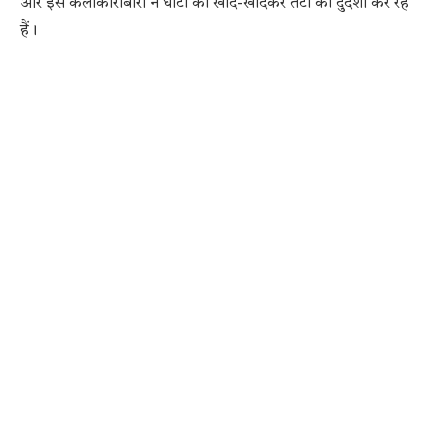
और इस कलाकारोबारी ने घाटों को खोद-खोदकर तटों की दुर्दशा कर रहे
हैं।