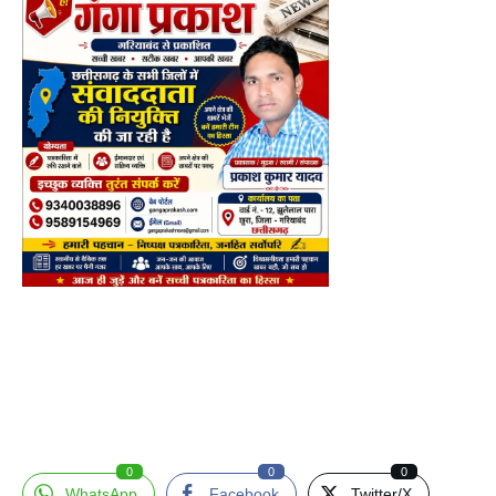
0
0
0
WhatsApp
Facebook
Twitter/X