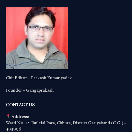
Chif Editor – Prakash Kumar yadav
Founder – Gangaprakash
CONTACT US
Address:
Ward No. 12, Jhulelal Para, Chhura, District Gariyaband (C.G.) –
493996