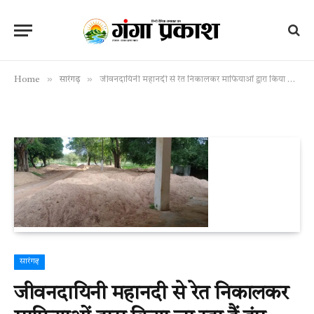
»
»
Home
सारंगढ़
जीवनदायिनी महानदी से रेत निकालकर माफियाओं द्वारा किया जा रहा हैं डंप, खनिज विभाग अंजान
सारंगढ़
जीवनदायिनी महानदी से रेत निकालकर