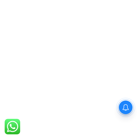
PM Modi : 'मैं अभी और करना
चाहता हूँ'— पीएम मोदी के इस बयान