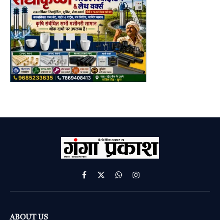
Facebook
X
WhatsApp
Instagram
(Twitter)
ABOUT US