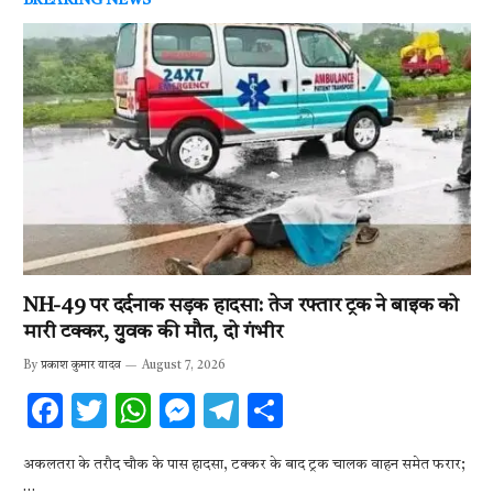
BREAKING NEWS
NH-49 पर दर्दनाक सड़क हादसा: तेज रफ्तार ट्रक ने बाइक को
मारी टक्कर, युवक की मौत, दो गंभीर
By
प्रकाश कुमार यादव
August 7, 2026
F
T
W
M
T
S
ac
w
h
es
el
h
अकलतरा के तरौद चौक के पास हादसा, टक्कर के बाद ट्रक चालक वाहन समेत फरार;
e
it
at
se
e
ar
…