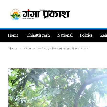
Home
Chhattisgarh
National
Politics
Rai
»
»
Home
बेमेतरा
पहले मतदान फिर काम कलेक्टर ने किया मतदान