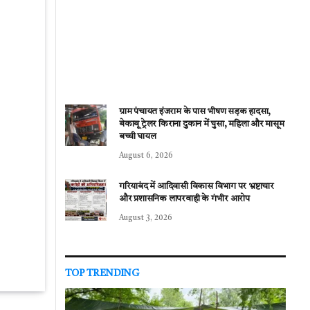
ग्राम पंचायत इंजराम के पास भीषण सड़क हादसा,
बेकाबू ट्रेलर किराना दुकान में घुसा, महिला और मासूम
बच्ची घायल
August 6, 2026
गरियाबंद में आदिवासी विकास विभाग पर भ्रष्टाचार
और प्रशासनिक लापरवाही के गंभीर आरोप
August 3, 2026
TOP TRENDING