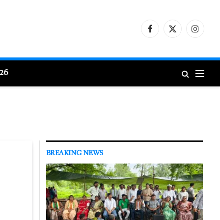
Facebook
X
Instagr
(Twitter)
026
BREAKING NEWS